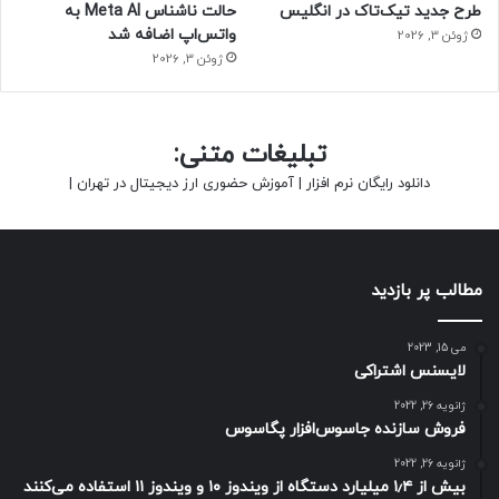
طرح جدید تیک‌تاک در انگلیس
حالت ناشناس Meta AI به
واتس‌اپ اضافه شد
ژوئن 3, 2026
رفع فیلتر
ژوئن 3, 2026
تبلیغات متنی:
دانلود رایگان نرم افزار
|
آموزش حضوری ارز دیجیتال در تهران
|
مطالب پر بازدید
می 15, 2023
لایسنس اشتراکی
ژانویه 26, 2022
فروش سازنده جاسوس‌افزار پگاسوس
ژانویه 26, 2022
بیش از ۱٫۴ میلیارد دستگاه از ویندوز ۱۰ و ویندوز ۱۱ استفاده می‌کنند