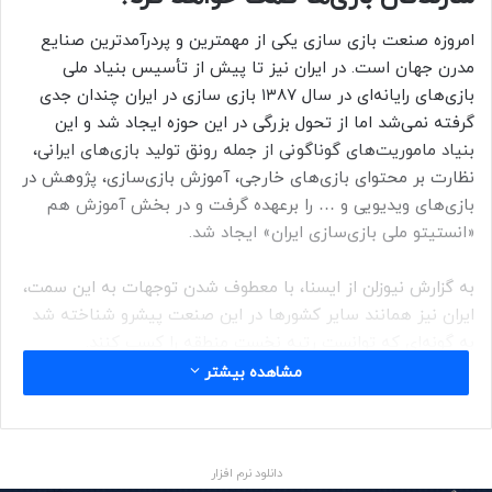
امروزه صنعت بازی سازی یکی از مهمترین و پردرآمدترین صنایع
مدرن جهان است. در ایران نیز تا پیش از تأسیس بنیاد ملی
بازی‌های رایانه‌ای در سال ۱۳۸۷ بازی سازی در ایران چندان جدی
گرفته نمی‌شد اما از تحول بزرگی در این حوزه ایجاد شد و این
بنیاد ماموریت‌های گوناگونی از جمله رونق تولید بازی‌های ایرانی،
نظارت بر محتوای بازی‌های خارجی، آموزش بازی‌سازی، پژوهش در
بازی‌های ویدیویی و … را برعهده گرفت و در بخش آموزش هم
«انستیتو ملی بازی‌سازی ایران» ایجاد شد.
به گزارش نیوزلن از ایسنا، با معطوف شدن توجهات به این سمت،
‌ایران نیز همانند سایر کشورها در این صنعت پیشرو شناخته شد
به گونه‌ای که توانست رتبه نخست منطقه را کسب کنند.
مشاهده بیشتر
بنابر آخرین آمار اعلام شده درحال حاضر ۳۴ میلیون بازیکن در
کشور وجود دارد که چهار میلیون آنها بازیکن های حرفه ای هستند
که به طور متوسط روزی شش ساعت بازی می کنند. علی رغم همه
دانلود نرم افزار
چالش‌ها و فراز و فرودهای مسیر پیشرفت این صنعت، طی سالهای