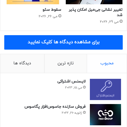
تغییر نشانی جی‌میل امکان پذیر
سقوط سئو
نیوزلن: شاد نرم افزار حریم خصوصی آموزش آنلاین
شد
می 26, 2026
می 29, 2026
برای مشاهده دیدگاه ها کلیک نمایید
محبوب
تازه ترین
دیدگاه ها
لایسنس اشتراکی
می 15, 2023
فروش سازنده جاسوس‌افزار پگاسوس
ژانویه 26, 2022