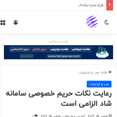
طرح جدید تیک‌تاک در انگلیس
تغییر پوسته
ورود
هاست لینوکس
خانه
/
وب و اينترنت
وب و اينترنت
رعایت نکات حریم خصوصی سامانه
شاد الزامی است
نوامبر 15, 2021
آخرین بروزرسانی: نوامبر 15, 2021
0