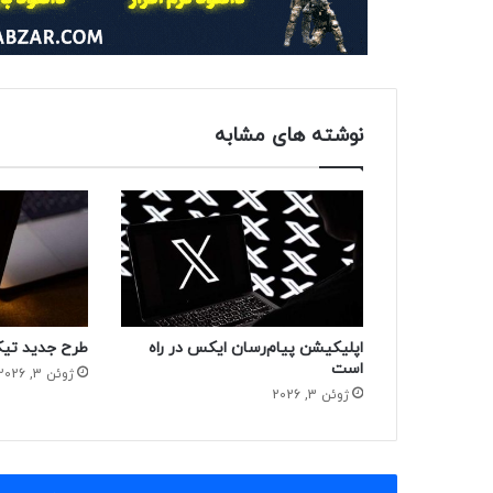
نوشته های مشابه
اپلیکیشن پیام‌رسان ایکس در راه
طرح جدید تیک
است
ژوئن 3, 2026
ژوئن 3, 2026