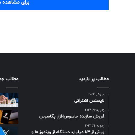
برای مشاهده د
مطالب پر بازدید
مطالب جد
می 15, 2023
لایسنس اشتراکی
ژانویه 26, 2022
فروش سازنده جاسوس‌افزار پگاسوس
ژانویه 26, 2022
بیش از ۱٫۴ میلیارد دستگاه از ویندوز ۱۰ و