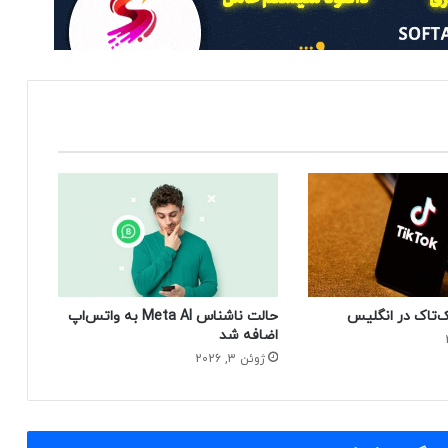
‌تاک در انگلیس
حالت ناشناس Meta AI به واتس‌اپ
اضافه شد
ژوئن 3, 2026