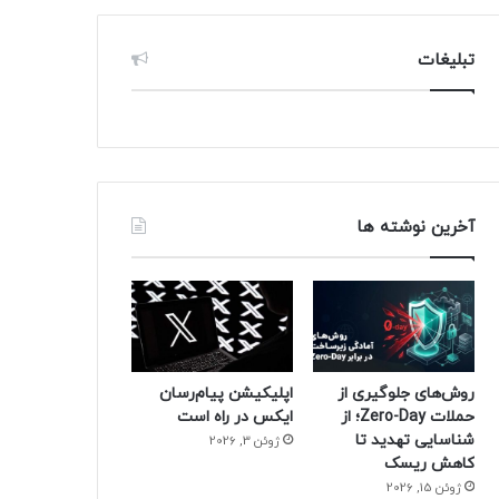
تبلیغات
آخرین نوشته ها
روش‌های جلوگیری از
اپلیکیشن پیام‌رسان
حملات Zero-Day؛ از
ایکس در راه است
شناسایی تهدید تا
ژوئن 3, 2026
کاهش ریسک
ژوئن 15, 2026