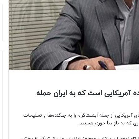
ه آمریکایی است که به ایران حمله
مریکایی از جمله اینستاگرام را به جنگنده‌ها و تسلیحات
 که به ناو دنا خورد، هستند.
رسول جلیلی عضو حقیقی این شورا، در برنامه «شیوه» تلویزیون ایران که با موضوع اینترنت ملی از شبکه ۴ پخش