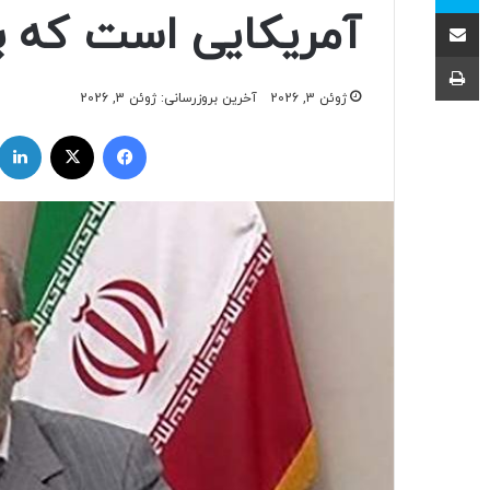
اشتراک با ایمیل
آمریکایی است که به
چاپ
ژوئن 3, 2026
آخرین بروزرسانی: ژوئن 3, 2026
فیسبوک
ایکس