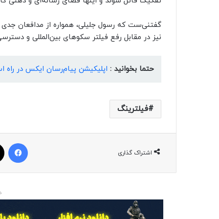
تفکیک قائل شوند و اینها فضای رسانه‌ای و ذهنی کاربران
گفتنی‌ست که رسول جلیلی، همواره از مدافعان جدی 
نیز در مقابل رفع فیلتر سکوهای بین‌المللی و دسترس
حتما بخوانید :
اپلیکیشن پیام‌رسان ایکس در راه 
فیلترینگ
فیسبوک
اشتراک گذاری
د