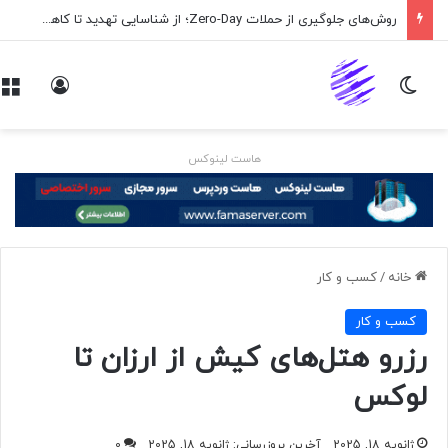
روش‌های جلوگیری از حملات Zero-Day؛ از شناسایی تهدید تا کاهش ریسک
تغییر پوسته
ورود
هاست لینوکس
خانه
/
کسب و کار
کسب و کار
رزرو هتل‌های کیش از ارزان تا
لوکس
ژانویه 18, 2025
آخرین بروزرسانی: ژانویه 18, 2025
0