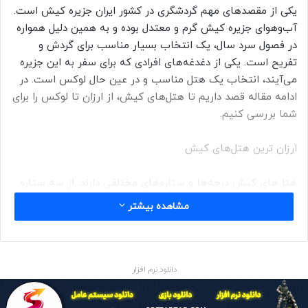
یکی از مقصدهای مهم گردشگری در کشور ایران جزیره کیش است.
آب‌وهوای جزیره کیش گرم و معتدل بوده و به همین دلیل همواره
در فصول سرد سال، یک انتخاب بسیار مناسب برای گردش و
تفریح است. یکی از دغدغه‌های افرادی که برای سفر به این جزیره
می‌آیند، انتخاب یک هتل مناسب و در عین حال لوکس است. در
ادامه مقاله قصد داریم تا هتل‌های کیش، از ارزان تا لوکس را برای
شما بررسی کنیم.
ارزان ترین هتل‌های کیش
هتل‌های کیش درجه‌ها و ستاره‌های مختلفی دارند. از سه ستاره
گرفته تا پنج ستاره که هر کدام امکانات و خدمات ویژه‌ای دارند.
مشاهده بیشتر
بهتر است که ابتدا به سراغ هتل‌های ارزان قیمت در عین حال با
کیفیت برویم. در ادامه لیستی از هتل‌های باکیفیت و ارزان برای
شما آوردیم.
دانلود نرم افزار
هتل گامبرون کیش