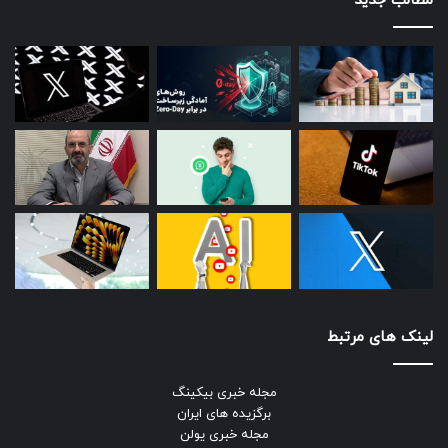
مطالب جدید
لینک های مرتبط
مجله خبری بیکینگ
برگزیده های ایران
مجله خبری یولن