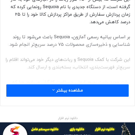
گرفته است، از دستگاه جدیدی با نام Sequoia رونمایی کرده که
زمان پردازش سفارش از طریق مراکز پردازش کالا خود را تا ۲۵
درصد کاهش می‌دهد.
بر اساس بیانیه رسمی آمازون، Sequoia باعث می‌شود تا روند
شناسایی و ذخیره‌سازی محصولات ۷۵ درصد سریع‌تر انجام شود.
این شرکت با کمک Sequoia و ربات‌های دیگر خود می‌تواند اقلام را
سریع‌تر فهرست‌بندی، انتخاب، بسته‌بندی و ارسال کند.
ربات جدید باعث بهبود ایمنی و سلامت کارگران می‌شود چرا که
می‌تواند محصولات زیادی را در ارتفاع‌های متفاوت جابه‌جا کند.
مشاهده بیشتر
البته با وجود این ربات جدید فعالیت‌های کارگران در انبارها نیز
کمی محدودتر می‌شود و به جلوگیری از صدمات آن‌ها کمک
دانلود نرم افزار
می‌کند.