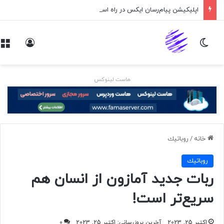
اپلیکیشن پیام‌رسان ایکس در راه است
تغییر پوسته
ورود
هاست لینوکس
خانه
/
روباتيك
روباتيك
ربات جدید آمازون از انسان هم
سریع‌تر است!
اکتبر 25, 2023
آخرین بروزرسانی: اکتبر 25, 2023
0