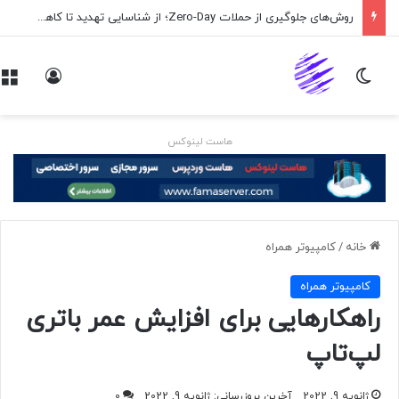
روش‌های جلوگیری از حملات Zero-Day؛ از شناسایی تهدید تا کاهش ریسک
تغییر پوسته
ورود
هاست لینوکس
خانه
/
كامپيوتر همراه
كامپيوتر همراه
راهکارهایی برای افزایش عمر باتری
لپ‌تاپ
ژانویه 9, 2022
آخرین بروزرسانی: ژانویه 9, 2022
0