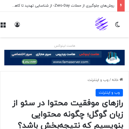
روش‌های جلوگیری از حملات Zero-Day؛ از شناسایی تهدید تا کاهش ریسک
تغییر پوسته
ورود
هاست لینوکس
خانه
/
وب و اينترنت
وب و اينترنت
رازهای موفقیت محتوا در سئو از
زبان گوگل؛ چگونه محتوایی
بنویسیم که نتیجه‌بخش باشد؟