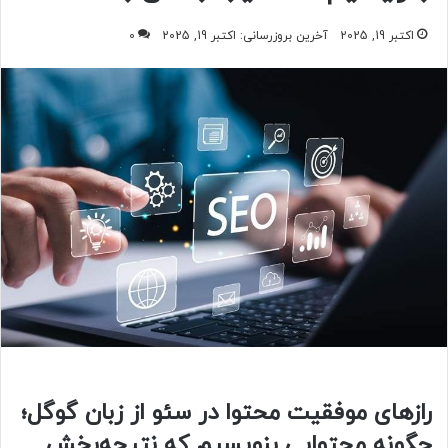
اکتبر 19, 2025
آخرین بروزرسانی: اکتبر 19, 2025
0
رازهای موفقیت محتوا در سئو از زبان گوگل؛
چگونه محتوایی بنویسیم که نتیجه‌بخش