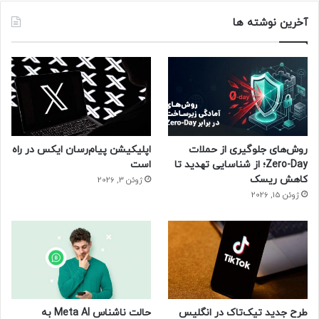
آخرین نوشته ها
روش‌های جلوگیری از حملات
اپلیکیشن پیام‌رسان ایکس در راه
Zero-Day؛ از شناسایی تهدید تا
است
کاهش ریسک
ژوئن 3, 2026
ژوئن 15, 2026
طرح جدید تیک‌تاک در انگلیس
حالت ناشناس Meta AI به