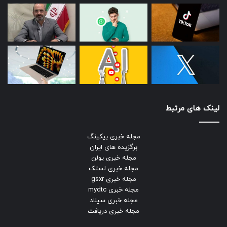
لینک های مرتبط
مجله خبری بیکینگ
برگزیده های ایران
مجله خبری یولن
مجله خبری لستک
مجله خبری gsxr
مجله خبری mydtc
مجله خبری سیلاد
مجله خبری دریافت