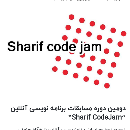
دومین دوره مسابقات برنامه نویسی آنلاین
“Sharif CodeJam”
دومین دوره مسابقات برنامه نویسی آنلاین دانشگاه صنعتی