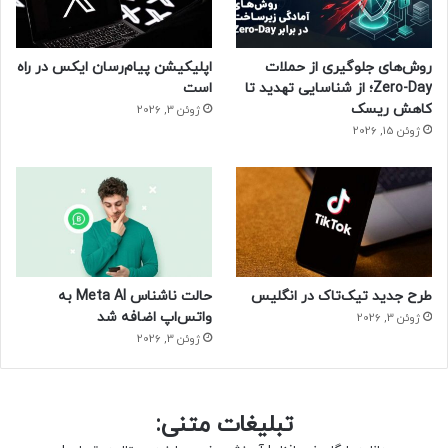
روش‌های جلوگیری از حملات
اپلیکیشن پیام‌رسان ایکس در راه
Zero-Day؛ از شناسایی تهدید تا
است
کاهش ریسک
ژوئن 3, 2026
ژوئن 15, 2026
طرح جدید تیک‌تاک در انگلیس
حالت ناشناس Meta AI به
واتس‌اپ اضافه شد
ژوئن 3, 2026
ژوئن 3, 2026
تبلیغات متنی: