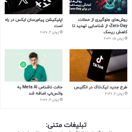
روش‌های جلوگیری از حملات
اپلیکیشن پیام‌رسان ایکس در راه
Zero-Day؛ از شناسایی تهدید تا
است
کاهش ریسک
ژوئن 3, 2026
ژوئن 15, 2026
طرح جدید تیک‌تاک در انگلیس
حالت ناشناس Meta AI به
واتس‌اپ اضافه شد
ژوئن 3, 2026
ژوئن 3, 2026
تبلیغات متنی: