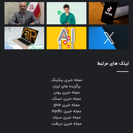
لینک های مرتبط
مجله خبری بیکینگ
برگزیده های ایران
مجله خبری یولن
مجله خبری لستک
مجله خبری gsxr
مجله خبری mydtc
مجله خبری سیلاد
مجله خبری دریافت