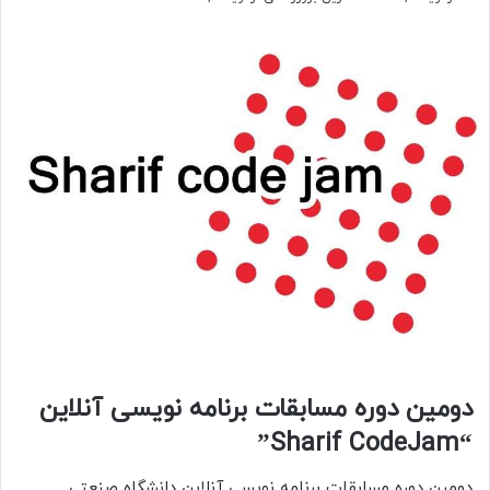
دومین دوره مسابقات برنامه نویسی آنلاین
“Sharif CodeJam”
دومین دوره مسابقات برنامه نویسی آنلاین دانشگاه صنعتی