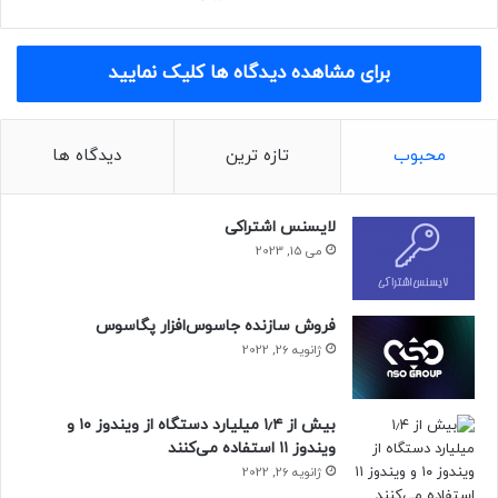
مقام اول به صورت مشترک:
– پارسا زینعلی
برای مشاهده دیدگاه ها کلیک نمایید
دانشجوی کارشناسی مهندسی کامپیوتر از دانشگاه علوم و
تحقیقات از شهر تهران
– امیر پارسا موبد
محبوب
تازه ترین
دیدگاه ها
دانشجوی کارشناسی مهندسی کامپیوتر از دانشگاه تهران از شهر
تهران
– امیررضا پوراخوان
لایسنس اشتراکی
دانشجوی کارشناسی ارشد الگوریتم و محسابات از دانشگاه
می 15, 2023
صنعتی شریف از شهر تهران
– امین انوری سرور
دانشجوی ریاضیات و کاربردها از دانشگاه شهید بهشتی از شهر
فروش سازنده جاسوس‌افزار پگاسوس
تهران
ژانویه 26, 2022
– طه علیخانی
دانشجوی کارشناسی هوا و فضا از دانشگاه صنعتی شریف از شهر
بیش از ۱٫۴ میلیارد دستگاه از ویندوز ۱۰ و
تهران
ویندوز ۱۱ استفاده می‌کنند
– علی‌پاشا منتصری
ژانویه 26, 2022
دانشجوی کارشناسی مهندسی کامپیوتر از دانشگاه صنعتی شریف