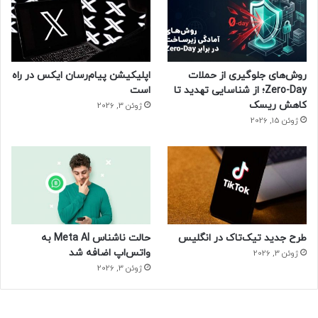
دانشگاه شریف
روش‌های جلوگیری از حملات
اپلیکیشن پیام‌رسان ایکس در راه
Zero-Day؛ از شناسایی تهدید تا
است
کاهش ریسک
ژوئن 3, 2026
ژوئن 15, 2026
طرح جدید تیک‌تاک در انگلیس
حالت ناشناس Meta AI به
واتس‌اپ اضافه شد
ژوئن 3, 2026
ژوئن 3, 2026