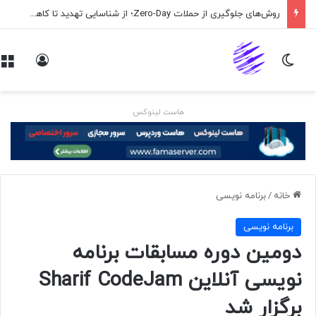
روش‌های جلوگیری از حملات Zero-Day؛ از شناسایی تهدید تا کاهش ریسک
تغییر پوسته
ورود
هاست لینوکس
خانه
/
برنامه نويسی
برنامه نويسی
دومین دوره مسابقات برنامه
نویسی آنلاین Sharif CodeJam
برگزار شد