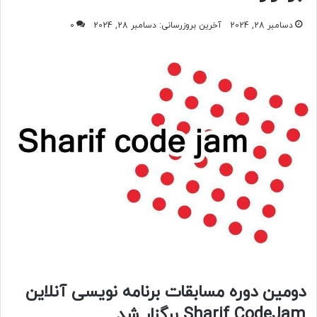
دسامبر 28, 2024
آخرین بروزرسانی: دسامبر 28, 2024
0
دومین دوره مسابقات برنامه نویسی آنلاین
Sharif CodeJam برگزار شد