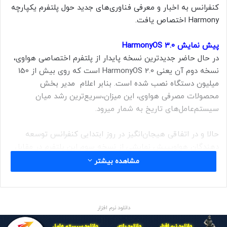
کنفرانس به اخبار و معرفی فناوری‌های جدید حول پلتفرم یکپارچه
Harmony اختصاص یافت.
پیش نمایش HarmonyOS 3.0
در حال حاضر جدیدترین نسخه پایدار از پلتفرم اختصاصی هواوی،
نسخه دوم آن یعنی HarmonyOS 2.0 است که روی بیش از 150
میلیون دستگاه نصب شده است. بنابر اعلام مدیر بخش
محصولات مصرفی هواوی، این میزان،سریع‌ترین رشد میان
سیستم‌عامل‌های تاریخ به شمار می‎رود.
حالا و در اتفاقی هیجان‎‌انگیز در روز ابتدایی کنفرانس توسعه
دهندگان هواویپیش نمایشی از نسخه سوم این پلتفرم در مقابل
دیدگان شرکت‎ کنندگان قرار گرفت.
مشاهده بیشتر
دانلود نرم افزار