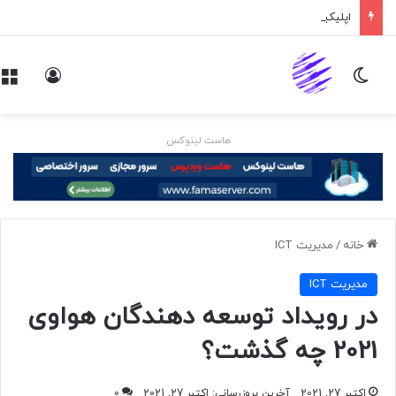
اپلیکیشن پیام‌رسان ایکس در راه است
تغییر پوسته
ورود
هاست لینوکس
خانه
/
مديريت ICT
مديريت ICT
در رویداد توسعه دهندگان هواوی
2021 چه گذشت؟
اکتبر 27, 2021
آخرین بروزرسانی: اکتبر 27, 2021
0