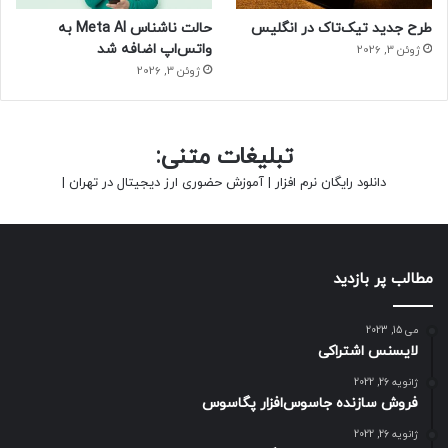
طرح جدید تیک‌تاک در انگلیس
حالت ناشناس Meta AI به
واتس‌اپ اضافه شد
ژوئن 3, 2026
ژوئن 3, 2026
تبلیغات متنی:
دانلود رایگان نرم افزار
|
آموزش حضوری ارز دیجیتال در تهران
|
مطالب پر بازدید
می 15, 2023
لایسنس اشتراکی
ژانویه 26, 2022
فروش سازنده جاسوس‌افزار پگاسوس
ژانویه 26, 2022