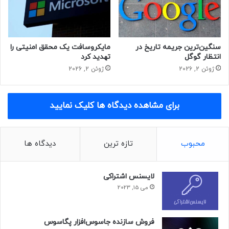
برچسب ها: عیسی زارع پور سایت دیوار اشکان
سنگین‌ترین جریمه تاریخ در
مایکروسافت یک محقق امنیتی را
آرمندهی
انتظار گوگل
تهدید کرد
ژوئن 2, 2026
ژوئن 2, 2026
برای مشاهده دیدگاه ها کلیک نمایید
محبوب
تازه ترین
دیدگاه ها
لایسنس اشتراکی
می 15, 2023
فروش سازنده جاسوس‌افزار پگاسوس