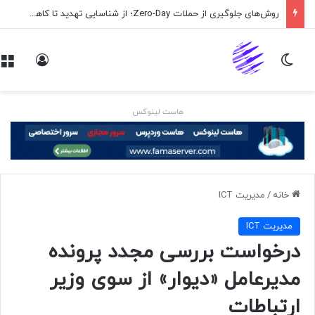
روش‌های جلوگیری از حملات Zero-Day؛ از شناسایی تهدید تا کاهش ریسک
تغییر پوسته
ورود
هاست لینوکس
خانه
/
مديريت ICT
مديريت ICT
درخواست بررسی مجدد پرونده
مدیرعامل «دیوار» از سوی وزیر
ارتباطات