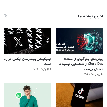
آخرین نوشته ها
روش‌های جلوگیری از حملات
اپلیکیشن پیام‌رسان ایکس در راه
Zero-Day؛ از شناسایی تهدید تا
است
کاهش ریسک
ژوئن 3, 2026
ژوئن 15, 2026