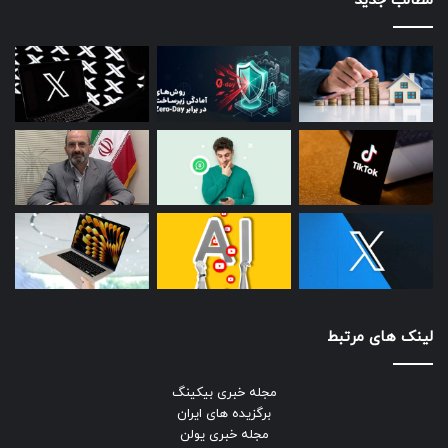
مطالب جدید
لینک های مرتبط
مجله خبری بیکینگ
برگزیده های ایران
مجله خبری یولن