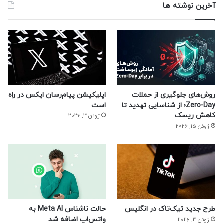
آخرین نوشته ها
روش‌های جلوگیری از حملات
اپلیکیشن پیام‌رسان ایکس در راه
Zero-Day؛ از شناسایی تهدید تا
است
کاهش ریسک
ژوئن 3, 2026
ژوئن 15, 2026
طرح جدید تیک‌تاک در انگلیس
حالت ناشناس Meta AI به
واتس‌اپ اضافه شد
ژوئن 3, 2026