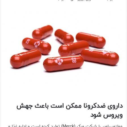
داروی ضدکرونا ممکن است باعث جهش
ویروس شود
مولنوپیراویر را شرکت مرک (Merck) تولید کرده است و اداره غذا و