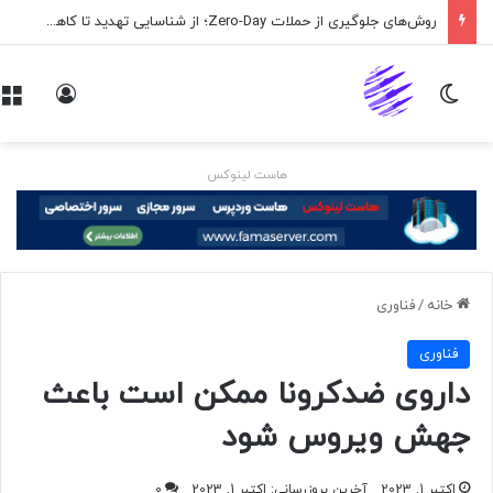
روش‌های جلوگیری از حملات Zero-Day؛ از شناسایی تهدید تا کاهش ریسک
تغییر پوسته
ورود
هاست لینوکس
خانه
/
فناوری
فناوری
داروی ضدکرونا ممکن است باعث
جهش ویروس شود
اکتبر 1, 2023
آخرین بروزرسانی: اکتبر 1, 2023
0