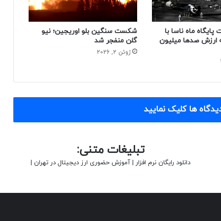
پایگاه ماه ناسا با
شکست سنگین بلو اوریجین؛ نیو
ه ارزش صدها میلیون
گلن منفجر شد
ژوئن 2, 2026
یدگاه ها کلیک نمایید
تبلیغات متنی:
دانلود رایگان نرم افزار
|
آموزش حضوری ارز دیجیتال در تهران
|