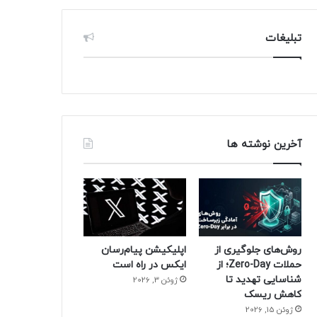
تبلیغات
آخرین نوشته ها
روش‌های جلوگیری از
اپلیکیشن پیام‌رسان
حملات Zero-Day؛ از
ایکس در راه است
شناسایی تهدید تا
ژوئن 3, 2026
کاهش ریسک
ژوئن 15, 2026