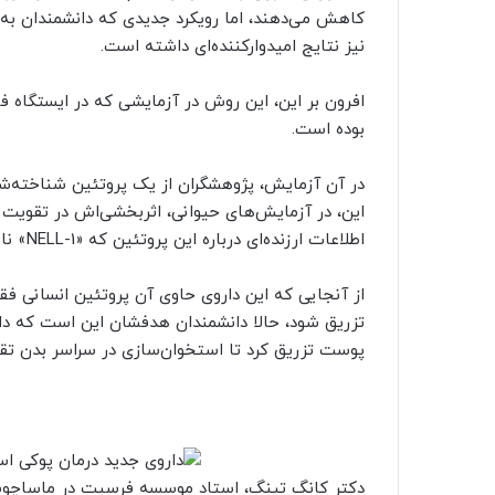
کاهش می‌دهند، اما رویکرد جدیدی که دانشمندان به کا
نیز نتایج امیدوارکننده‌ای داشته است.
افرون بر این، این روش در آزمایشی که در ایستگاه فض
بوده است.
در آن آزمایش، پژوهشگران از یک پروتئین شناخته‌شد
این، در آزمایش‌های حیوانی، اثربخشی‌اش در تقویت
اطلاعات ارزنده‌ای درباره این پروتئین که «NELL-1» نامیده می‌شود، در اختیار دانشمندان قرار داده‌ است.
از آنجایی که این داروی حاوی آن پروتئین انسانی فق
تزریق شود، حالا دانشمندان هدفشان این است که دارو 
پوست تزریق کرد تا استخوان‌سازی در سراسر بدن تق