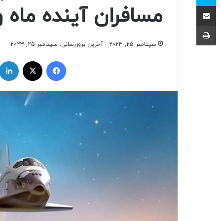
اشتراک با ایمیل
مسافران آینده ماه 
چاپ
سپتامبر 25, 2023
آخرین بروزرسانی: سپتامبر 25, 2023
فیسبوک
ایکس