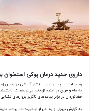
داروی جدید درمان پوکی استخوان برا
وب‌سایت اسپیس ضمن انتشار گزارشی در همین زمینه،
به ماه و مریخ در آینده نزدیک، می‌نویسد که دانشمند
فضانوردان در برابر پیامدهای ناگزیر پروازهای فضایی
به گزارش نیوزلن و به نقل از ایندیپندنت، بیشتر دار