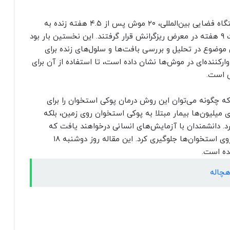
بر اساس این بررسی جدید، از میان ۴۰ موش در ایستگاه فضایی بین‌المللی، ۲۰ موش پس از ۴.۵ هفته زنده به
زمین بازگردانده شدند، در حالی که نیمی دیگر به مدت ۹ هفته در معرض ریزگرانش قرار گرفتند. این نخستین بار بود
 موضوع در تحلیل و بررسی بافت‌ها و سلول‌های زنده برای
وارکننده‌ای در موش‌ها نشان داده است، تا استفاده از آن برای
ی است.
که چگونه می‌توان این روش درمان پوکی استخوان را برای
برای میلیون‌ها بیمار مبتلا به پوکی استخوان روی زمین، بلکه
ارد. دانشمندان با آزمایش‌های انسانی درخواهند یافت که
چگونه می‌توان در فضا از اثرات زیان‌بار ریزگرانش بر روی استخوان‌ها جلوگیری کرد. این مقاله‌ روز دوشنبه ۱۸
شده است.
چاله