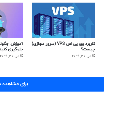
کاربرد وی پی اس VPS (سرور مجازی)
آموزش: چگونه
چیست؟
جلوگیری کنید
می 30, 2026
می 30, 2026
برای مشاهده د