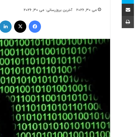
اشتراک با ایمیل
می 30, 2026
آخرین بروزرسانی: می 30, 2026
چاپ
فیسبوک
ایکس