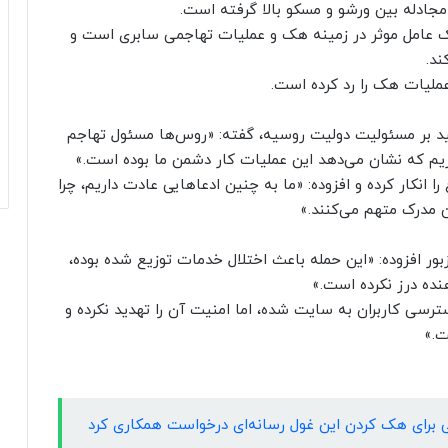
مجادله بین ورشو و مسکو بالا گرفته است.
ک عامل موثر در زمینه هک و عملیات تهاجمی سابری است و
ند.
عملیات هک را رد کرده است.
د بر مسئولیت دولیت روسیه، گفته: «روس‌ها مسئول تهاجم
یم که نشان می‌دهد این عملیات کار دشمن ما بوده است.»
نکار کرده و افزوده: «ما به چنین ادعاهایی عادت داریم، چرا
 مدرک متهم می‌کنند.»
 افزوده: «این حمله باعث اختلال خدمات توزیع شده بوده،
نده درز نکرده است.»
رسی کاربران به سایت شده، اما امنیت آن را تهدید نکرده و
ت.»
ی‌سی برای هک کردن این غول رسانه‌ای درخواست همکاری کرد