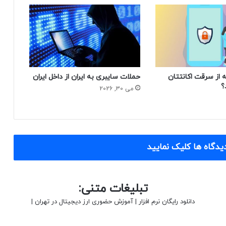
 از سرقت اکانتتان
حملات سایبری به ایران از داخل ایران
؟
می 30, 2026
یدگاه ها کلیک نمایید
تبلیغات متنی:
دانلود رایگان نرم افزار
|
آموزش حضوری ارز دیجیتال در تهران
|