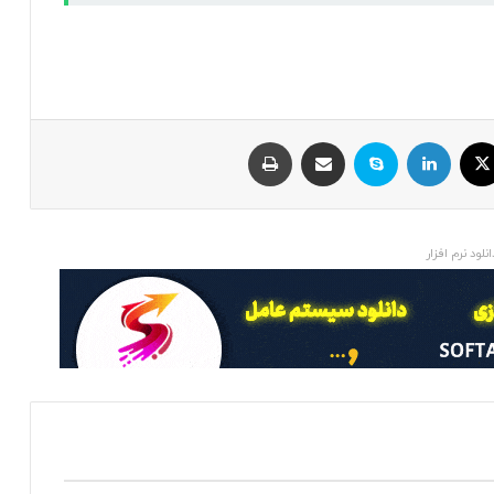
ایکس
لینکداین
اسکایپ
اشتراک با ایمیل
چاپ
انلود نرم افزار