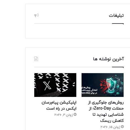
تبلیغات
آخرین نوشته ها
روش‌های جلوگیری از
اپلیکیشن پیام‌رسان
حملات Zero-Day؛ از
ایکس در راه است
شناسایی تهدید تا
ژوئن 3, 2026
کاهش ریسک
ژوئن 15, 2026