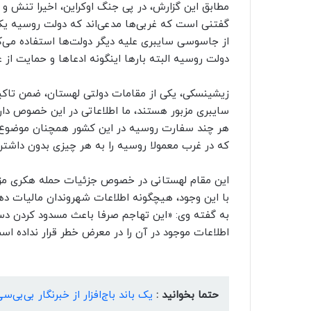
مطابق این گزارش، در پی جنگ اوکراین، اخیرا تنش و 
گفتنی است که غربی‌ها مدعی‌اند که دولت روسیه ی
از جاسوسی سایبری علیه دیگر دولت‌ها استفاده می‌ک
دولت روسیه البته بارها اینگونه ادعاها و حمایت از 
زیشینسکی، یکی از مقامات دولتی لهستان، ضمن تاکی
سایبری مزبور هستند، ما اطلاعاتی در این خصوص دار
هر چند سفارت روسیه در این کشور همچنان موضوع را ا
که در غرب معمولا روسیه را به هر چیزی بدون داشتن
این مقام لهستانی در خصوص جزئیات حمله هکری مزبور
با این وجود، هیچگونه اطلاعات شهروندان مالیات ده
به گفته وی: «این تهاجم صرفا باعث مسدود کردن دست
اطلاعات موجود در آن را در معرض خطر قرار نداده اس
حتما بخوانید :
یک باند باج‌افزار از خبرنگار بی‌ب