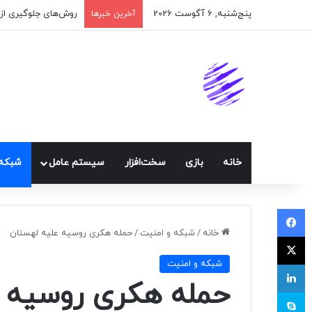
پنج‌شنبه, 6 آگوست 2026
اپلیکیشن پیام‌رسان 
آخرین خبرها
خانه
بازی
سخت‌افزار
سيستم عامل
شبكه 
فیسبوک
خانه
/
شبكه و امنيت
/
حمله هکری روسیه علیه لهستان
ایکس
شبكه و امنيت
لینکداین
حمله هکری روسیه ع
اسکایپ