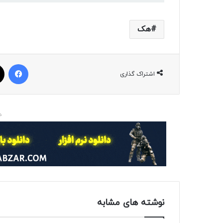
هک
فیسبوک
اشتراک گذاری
د
نوشته های مشابه