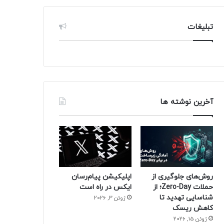
تبلیغات
آخرین نوشته ها
روش‌های جلوگیری از
اپلیکیشن پیام‌رسان
حملات Zero-Day؛ از
ایکس در راه است
شناسایی تهدید تا
ژوئن 3, 2026
کاهش ریسک
ژوئن 15, 2026