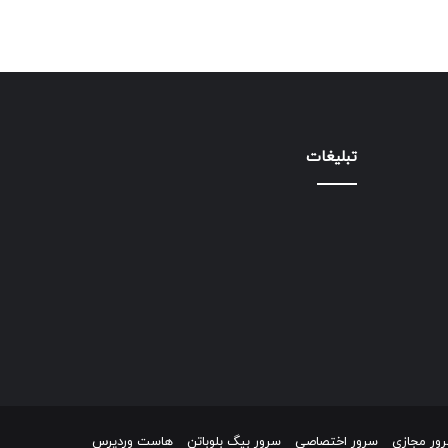
تبلیغات
ور مجازی
سرور اختصاصی
سرور بیگ بلوباتن
هاست وردپرس