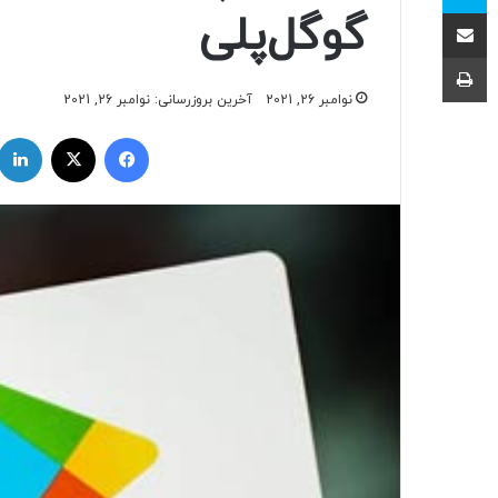
اشتراک با ایمیل
گوگل‌پلی
چاپ
نوامبر 26, 2021
آخرین بروزرسانی: نوامبر 26, 2021
فیسبوک
ایکس