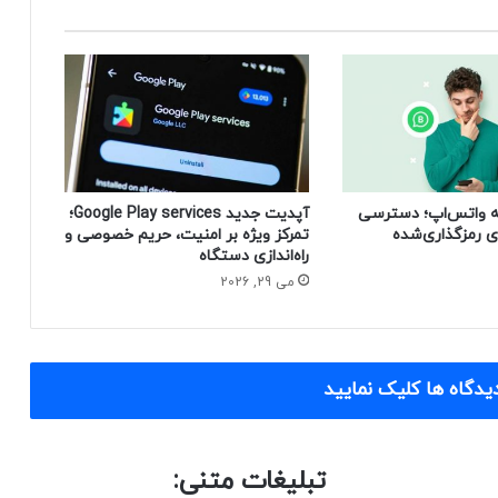
یه واتس‌اپ؛ دسترسی
آپدیت جدید Google Play services؛
ای رمزگذاری‌شده
تمرکز ویژه بر امنیت، حریم خصوصی و
راه‌اندازی دستگاه
می 29, 2026
یدگاه ها کلیک نمایید
تبلیغات متنی: