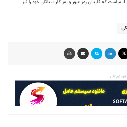
لازم است که کاربران رمز عبور و رمز کارت بانکی خود را نیز
کی
ایکس
لینکداین
اسکایپ
اشتراک با ایمیل
چاپ
انلود نرم افزار