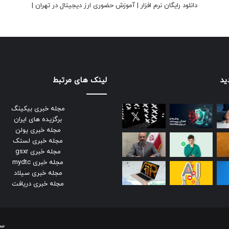
دانلود رایگان نرم افزار
|
آموزش حضوری ارز دیجیتال در تهران
|
ید
لینک های مرتبط
مجله خبری بیکینگ
برگزیده های ایران
مجله خبری یولن
مجله خبری لستک
مجله خبری gsxr
مجله خبری mydtc
مجله خبری سیلاد
مجله خبری دریافت
سر