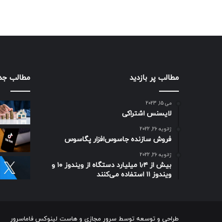
مطالب پر بازدید
مطالب جد
می 15, 2023
لایسنس اشتراکی
ژانویه 26, 2022
فروش سازنده جاسوس‌افزار پگاسوس
ژانویه 26, 2022
بیش از ۱٫۴ میلیارد دستگاه از ویندوز ۱۰ و
ویندوز ۱۱ استفاده می‌کنند
طراحی و توسعه توسط
سرور مجازی
و
هاست لینوکس
فاماسرور