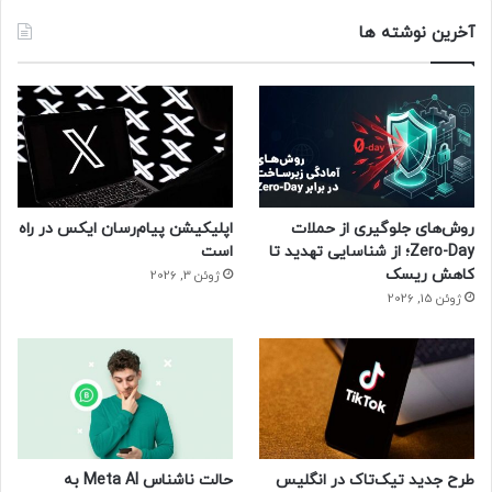
آخرین نوشته ها
روش‌های جلوگیری از حملات
اپلیکیشن پیام‌رسان ایکس در راه
Zero-Day؛ از شناسایی تهدید تا
است
کاهش ریسک
ژوئن 3, 2026
ژوئن 15, 2026
طرح جدید تیک‌تاک در انگلیس
حالت ناشناس Meta AI به