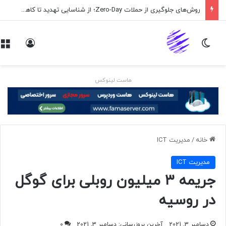
روش‌های جلوگیری از حملات Zero-Day؛ از شناسایی تهدید تا کاهش ریسک
تغییر پوسته
ورود
هاست لینوکس
خانه
/
مديريت ICT
مديريت ICT
جریمه ۳ میلیون روبلی برای گوگل
در روسیه
دسامبر 3, 2021
آخرین بروزرسانی: دسامبر 3, 2021
0