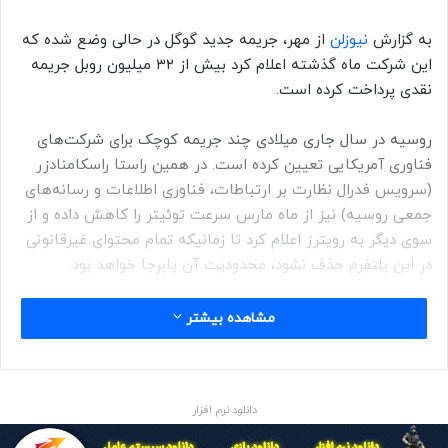
به گزارش
نیوزلن
از مهر، جریمه جدید گوگل در حالی وضع شده که
این شرکت ماه گذشته اعلام کرد بیش از ۳۲ میلیون روبل جریمه
نقدی پرداخت کرده است.
روسیه در سال جاری میلادی چند جریمه کوچک برای شرکت‌های
فناوری آمریکایی تعیین کرده است. در همین راستا راسکامنادزر
(سرویس فدرال نظارت بر ارتباطات، فناوری اطلاعات و رسانه‌های
جمعی روسیه) نیز از ماه مارس سرعت توئیتر را کاهش داده و از
سوی دیگر به رویترز اعلام کرد تا زمانیکه تمام محتوای غیرقانونی
در این پلتفرم حذف نشود، محدودیت آن پابرجا خواهد بود.
مشاهده بیشتر
برچسب ها: گوگل جریمه
دانلود نرم افزار