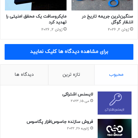
سنگین‌ترین جریمه تاریخ در
مایکروسافت یک محقق امنیتی را
انتظار گوگل
تهدید کرد
ژوئن 2, 2026
ژوئن 2, 2026
برای مشاهده دیدگاه ها کلیک نمایید
محبوب
تازه ترین
دیدگاه ها
لایسنس اشتراکی
می 15, 2023
فروش سازنده جاسوس‌افزار پگاسوس
ژانویه 26, 2022