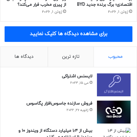
– اتریوم
اقتصادی؛ برگ برنده جدید BYD
از پیری مخرب فرار می‌کند؟
ژوئن 1, 2026
ژوئن 1, 2026
قیمت: ۳۴۹۸.۸۴ دلار
تغییرات قیمتی ۲۴ ساعت گذشته: ۲.۴۴ درصد افزایش
تغییرات قیمتی یک هفته اخیر: ۸.۸۸ درصد کاهش
برای مشاهده دیدگاه ها کلیک نمایید
– ریپل
محبوب
تازه ترین
دیدگاه ها
قیمت: ۲.۳۱ دلار
تغییرات قیمتی ۲۴ ساعت گذشته: ۲.۵۸ درصد افزایش
لایسنس اشتراکی
تغییرات قیمتی یک هفته اخیر: ۸.۱۵ درصد کاهش
می 15, 2023
– تتر
فروش سازنده جاسوس‌افزار پگاسوس
قیمت: ۰.۹۹۹۳ دلار
ژانویه 26, 2022
تغییرات قیمتی ۲۴ ساعت گذشته: ۰.۰۷ درصد افزایش
تغییرات قیمتی یک هفته اخیر: ۰.۰۳ درصد کاهش
بیش از ۱٫۴ میلیارد دستگاه از ویندوز ۱۰ و