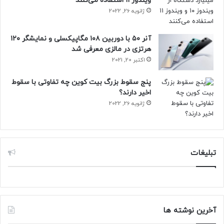
ویندوز ۱۱ استفاده می‌کنند
– سولانا
ژانویه 26, 2022
قیمت: ۱۹۹.۷۵ دلار
آنر ۵۰ با دوربین ۱۰۸ مگاپیکسلی و نمایشگر ۱۲۰
تغییرات قیمتی ۲۴ ساعت گذشته: ۴.۵۲ درصد افزایش
هرتزی در مالزی معرفی شد
تغییرات قیمتی یک هفته اخیر: ۷.۶۶ درصد کاهش
اکتبر 20, 2021
– بایننس
پنج سقوط بزرگ بیت کوین چه تفاوتی با سقوط
اخیر دارند؟
قیمت: ۷۰۴.۸۱ دلار
ژانویه 26, 2022
تغییرات قیمتی ۲۴ ساعت گذشته: ۱.۹۲ درصد افزایش
تغییرات قیمتی یک هفته اخیر: ۰.۷۷ درصد کاهش
تبلیغات
– دوج کوین
قیمت: ۰.۳۳۴۳ دلار
تغییرات قیمتی ۲۴ ساعت گذشته: ۳.۷۴ درصد افزایش
تغییرات قیمتی یک هفته اخیر: ۱۳.۲۶ درصد کاهش
آخرین نوشته ها