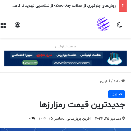
روش‌های جلوگیری از حملات Zero-Day؛ از شناسایی تهدید تا کاهش ریسک
تغییر پوسته
ورود
هاست لینوکس
خانه
/
فناوری
فناوری
جدیدترین قیمت رمزارزها
دسامبر 25, 2024
آخرین بروزرسانی: دسامبر 25, 2024
0