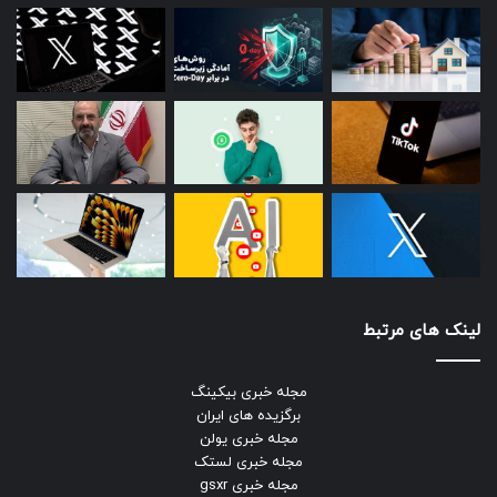
قیمت: ۲.۲۴ دلار
تغییرات قیمتی ۲۴ ساعت گذشته: ۱.۸۰ درصد افزایش
تغییرات قیمتی یک هفته اخیر: ۱۳.۱۰ درصد کاهش
– تتر
قیمت: ۰.۹۹۸۶ دلار
تغییرات قیمتی ۲۴ ساعت گذشته: ۰.۰۵ درصد کاهش
تغییرات قیمتی یک هفته اخیر: ۰.۱۲ درصد کاهش
– سولانا
لینک های مرتبط
قیمت: ۱۸۶.۰۴ دلار
مجله خبری بیکینگ
تغییرات قیمتی ۲۴ ساعت گذشته: ۲.۰۷ درصد افزایش
برگزیده های ایران
تغییرات قیمتی یک هفته اخیر: ۱۶.۱۳ درصد کاهش
مجله خبری یولن
مجله خبری لستک
– بایننس
مجله خبری gsxr