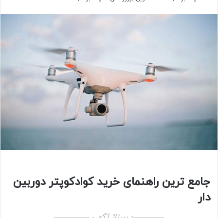
جامع ترین راهنمای خرید کوادکوپتر دوربین
دار
—————- رپرتاژ آگهی —————–