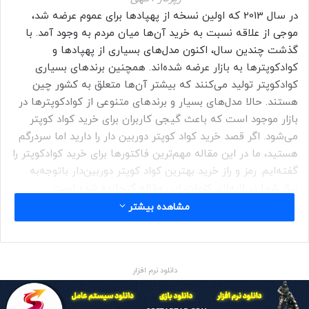
در سال 2013 که اولین نسخه از پهپادها برای عموم عرضه شد،
موجی از علاقه نسبت به خرید آن‌ها میان مردم به وجود آمد. با
گذشت چندین سال، اکنون مدل‌های بسیاری از پهپادها و
کوادکوپترها به بازار عرضه شده‌اند. همچنین برندهای بسیاری
کوادکوپتر تولید می‌کنند که بیشتر آن‌ها متعلق به کشور چین
هستند. حالا مدل‌های بسیار و برندهای متنوعی از کوادکوپترها در
بازار موجود است که باعث گیجی کاربران برای خرید کواد کوپتر
می‌شود. اگر قصد خرید کواد کوپتر دوربین دار را دارید اما سردرگم
هستید، ما در این مقاله مهم‌ترین فاکتورها برای خرید کوادکوپتر را
گفته‌ایم. رمز و راز خرید بهترین کواد کوپتر دوربین‌دار باتوجه‌به
نیاز شما در لابه‌لای کلمات این مقاله گنجانده شده است.
مشاهده بیشتر
مدت زمان پرواز؛ اولین فاکتور مهم
برای خرید کواد کوپتر دوربین دار
دانلود نرم افزار
اولین و مهم‌ترین فاکتوری که باید برای خرید کوادکوپتر دوربین دار