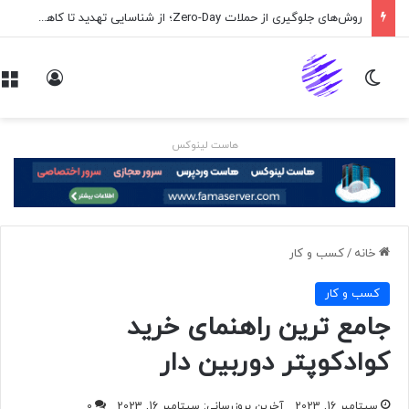
روش‌های جلوگیری از حملات Zero-Day؛ از شناسایی تهدید تا کاهش ریسک
تغییر پوسته
ورود
هاست لینوکس
خانه
/
کسب و کار
کسب و کار
جامع ترین راهنمای خرید
کوادکوپتر دوربین دار
سپتامبر 16, 2023
آخرین بروزرسانی: سپتامبر 16, 2023
0