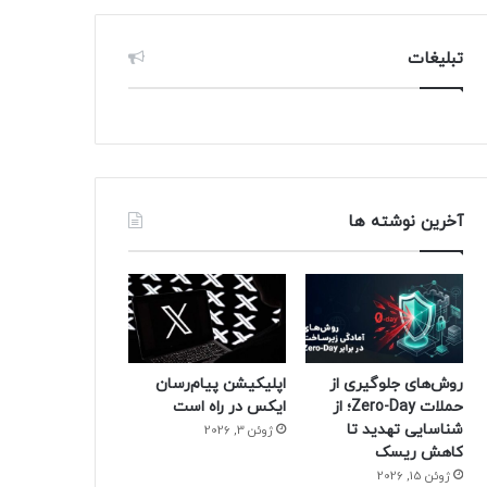
تبلیغات
آخرین نوشته ها
روش‌های جلوگیری از
اپلیکیشن پیام‌رسان
حملات Zero-Day؛ از
ایکس در راه است
شناسایی تهدید تا
ژوئن 3, 2026
کاهش ریسک
ژوئن 15, 2026