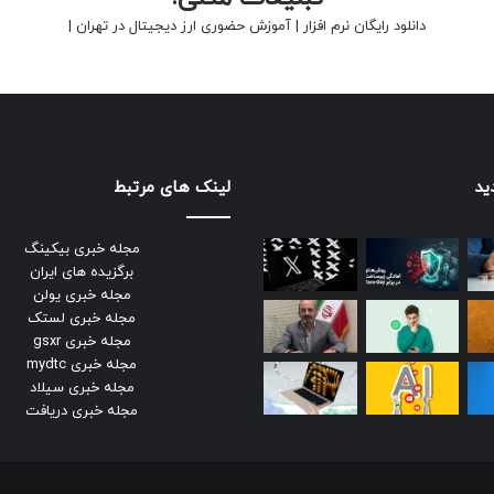
دانلود رایگان نرم افزار
|
آموزش حضوری ارز دیجیتال در تهران
|
ید
لینک های مرتبط
مجله خبری بیکینگ
برگزیده های ایران
مجله خبری یولن
مجله خبری لستک
مجله خبری gsxr
مجله خبری mydtc
مجله خبری سیلاد
مجله خبری دریافت