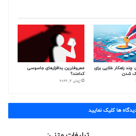
 چند راهکار طلایی برای
معروفترین بدافزارهای جاسوسی
هک شدن
کدامند؟
ژوئن 2, 2026
یدگاه ها کلیک نمایید
تبلیغات متنی: