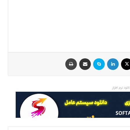
ایکس
لینکداین
اسکایپ
اشتراک با ایمیل
چاپ
انلود نرم افزار