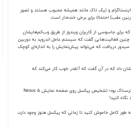
اینستاگرام و تیک تاک مانند همیشه محبوب هستند و تصور
ین عقب) احتمالا برای برخی خنده‌دار است.
 به نام Blackshades مدت‌هاست که برای جاسوسی از کاربران ویندوز از طریق وب‌کم‌هایشان
 چنین فعالیت‌هایی گفت که سیستم عامل اندروید به دوربین
 سیدور دریافت که می‌تواند پیش‌نمایش را به اندازه‌ای کوچک
ان داد که در آن گفت که آنقدر خوب کار می‌کند که
این محقق گفت: «نتیجه در عین حال شگفت‌انگیز و ترسناک بود؛ تشخیص پیکسل روی صفحه نمایش Nexus 5
 نگاه کنید!
ر کامل خاموش کنید تا زمانی که پیکسل هنوز وجود دارد،