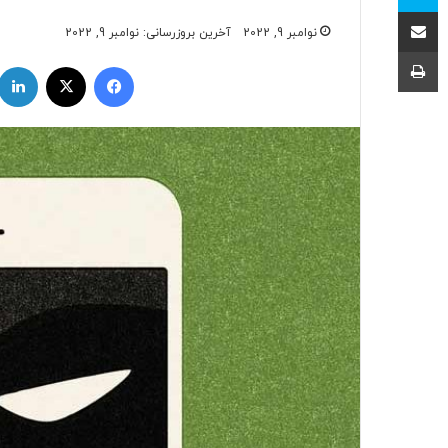
اشتراک با ایمیل
نوامبر 9, 2022
آخرین بروزرسانی: نوامبر 9, 2022
چاپ
فیسبوک
ایکس