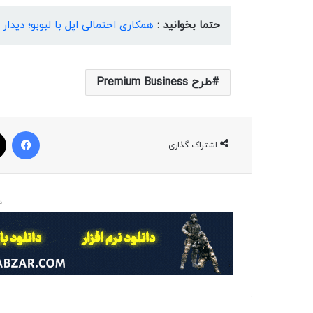
حتما بخوانید :
همکاری احتمالی اپل با لبوبو؛ دیدا
طرح Premium Business
فیسبوک
اشتراک گذاری
د