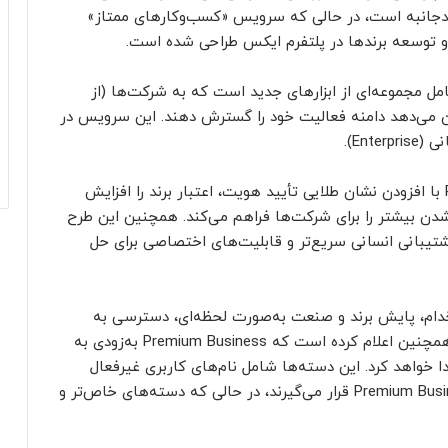
چندجانبه است، در حالی که سرویس «کسب‌وکارهای ممتاز»
و توسعه برندها در پلتفرم ایکس طراحی شده است.
ل مجموعه‌ای از ابزارهای جدید است که به شرکت‌ها (از
ان می‌دهد دامنه فعالیت خود را گسترش دهند. این سرویس در
Ent).
بر اساس توضیحات ایکس، طرح Premium Business با افزودن نشان طلایی تأیید هویت، اعتبار برند را افزایش
ه‌شدن بیشتر را برای شرکت‌ها فراهم می‌کند. همچنین این طرح
شتیبانی انسانی سریع‌تر و قابلیت‌های اختصاصی برای حل
تخدام، پایش برند و صنعت به‌صورت لحظه‌ای، دسترسی به
SuperGrok و امکانات متنوع دیگر اشاره کرد. ایکس همچنین اعلام کرده است که Premium Business به‌زودی به
(Priority Handles) دسترسی پیدا خواهد کرد. این دسته‌ها شامل نام‌های کاربری غیرفعال
هستند که به صورت رایگان در اختیار مشترکان Premium Business قرار می‌گیرند، در حالی که دسته‌های خاص‌تر و