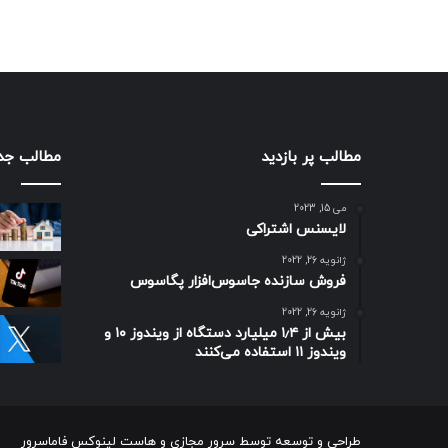
مطالب پر بازدید
مطالب جد
می 15, 2023
لایسنس اشتراکی
ژانویه 26, 2022
فروش سازنده جاسوس‌افزار پگاسوس
ژانویه 26, 2022
بیش از ۱٫۴ میلیارد دستگاه از ویندوز ۱۰ و
ویندوز ۱۱ استفاده می‌کنند
طراحی و توسعه توسط
سرور مجازی
و
هاست لینوکس
فاماسرور