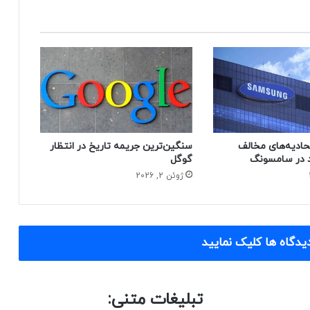
حادیه‌های مخالف
سنگین‌ترین جریمه تاریخ در انتظار
 در سامسونگ
گوگل
ژوئن 2, 2026
یدگاه ها کلیک نمایید
تبلیغات متنی: