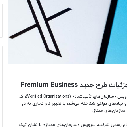
جدید Premium Business
پلتفرم اجتماعی ایکس روز سه‌شنبه اعلام کرد که سرویس «سازمان‌های تأییدشده» (Verified Organizations)، که
و نهادهای دولتی شناخته می‌شد، با تغییر نام تجاری به دو
ازمان‌های ممتاز.
اعلام رسمی شرکت، سرویس «سازمان‌های ممتاز» با نشان تیک