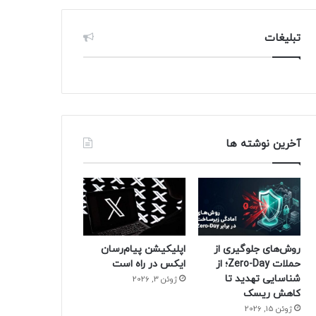
تبلیغات
آخرین نوشته ها
روش‌های جلوگیری از
اپلیکیشن پیام‌رسان
حملات Zero-Day؛ از
ایکس در راه است
شناسایی تهدید تا
ژوئن 3, 2026
کاهش ریسک
ژوئن 15, 2026