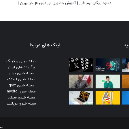
دانلود رایگان نرم افزار
|
آموزش حضوری ارز دیجیتال در تهران
|
ید
لینک های مرتبط
مجله خبری بیکینگ
برگزیده های ایران
مجله خبری یولن
مجله خبری لستک
مجله خبری gsxr
مجله خبری mydtc
مجله خبری سیلاد
مجله خبری دریافت
سر