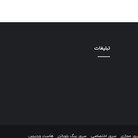
تبلیغات
ور مجازی
سرور اختصاصی
سرور بیگ بلوباتن
هاست وردپرس