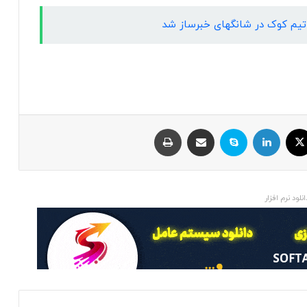
ر تیم کوک در شانگهای خبرساز شد
ایکس
لینکداین
اسکایپ
اشتراک با ایمیل
چاپ
انلود نرم افزار