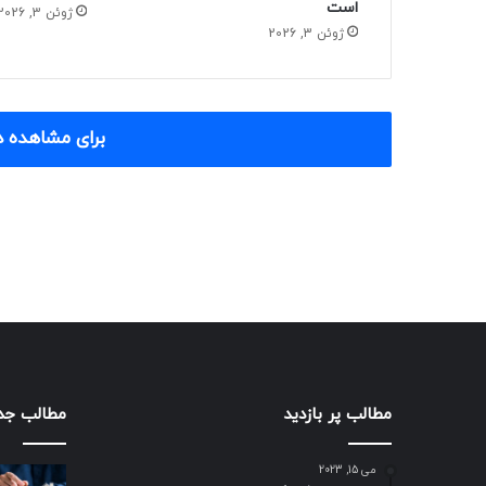
است
ژوئن 3, 2026
ژوئن 3, 2026
برای مشاهده د
مطالب پر بازدید
مطالب جد
می 15, 2023