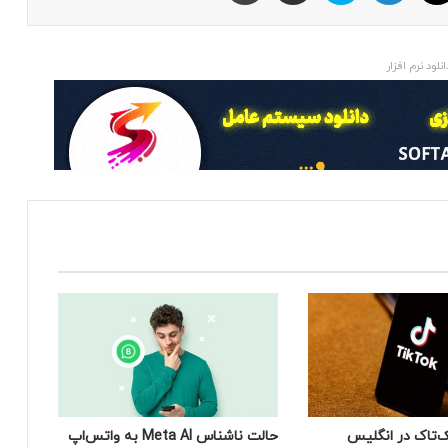
انلود نرم افزار
‌تاک در انگلیس
حالت ناشناس Meta AI به واتس‌اپ