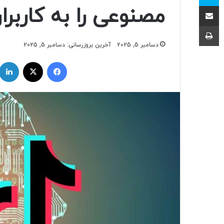
اشتراک با ایمیل
مصنوعی را به کاربر
چاپ
دسامبر 5, 2025
آخرین بروزرسانی: دسامبر 5, 2025
فیسبوک
ایکس