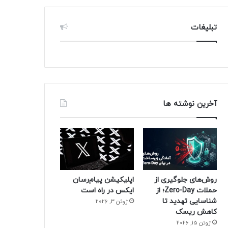
تبلیغات
آخرین نوشته ها
روش‌های جلوگیری از
اپلیکیشن پیام‌رسان
حملات Zero-Day؛ از
ایکس در راه است
شناسایی تهدید تا
ژوئن 3, 2026
کاهش ریسک
ژوئن 15, 2026