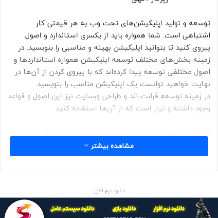
توسعه و تولید اپلیکیشن‌های تحت وب به هر قیمتی کار
اشتباهی است. شما همواره باید از یکسری استاندارد و اصول
پیروی کنید تا بتوانید اپلیکیشن بهینه و مناسبی را بنویسید. در
زمینه بخش‌های مختلف توسعه اپلیکیشن همواره استاندارد‌ها و
اصول مختلفی توسعه پیدا کرده‌اند که با پیروی کردن از آن‌ها در
نهایت خواهید توانست یک اپلیکیشن مناسب را بنویسید.
در زمینه توسعه فرانت-اند و طراحی وبسایت نیز این اصول و قواعد
وجود داشته و نیاز است که از آن‌ها استفاده کنید.
اگر یک توسعه دهنده فرانت-اند هستید پس حتما نیاز است که
به صورت روزانه از جاوا اسکریپت استفاده کنید. یادگیری جاوا
مشاهده بیشتر
اسکریپت ساده بوده و پیاده‌سازی اپلیکیشن‌های مختلف مبتنی بر
این زبان برنامه نویسی آسان است. اما زمانی که بخواهید از
بهترین رویکردهای جاوا اسکریپتی استفاده کنید چه؟ در این
دانلود نرم افزار
شرایط نیاز است که محدودیت‌های جاوا اسکریپت را بهتر درک
کرده و سعی کنید در فرایند توسعه اپلیکیشن‌های مبتنی بر جاوا