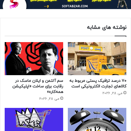
افزایش نشان می دهد.
بر اساس این گزارش، میانگین سبد خرید در سال 2020، 61 یورو در
مقایسه با 59 یورو در سال 2019 است.
نوشته های مشابه
این فدراسیون گفت: بحران سلامت (شیوع کرونا)، مقدار متوسط
معاملات را که برای چندین سال در حال سقوط بود تغییر داد.
newslan.ir
نیوزلن: تجارت الکترونیک ویروس کرونا
۷۰ درصد ترافیک پستی مربوط به
سم آلتمن و ایلان ماسک در
کالاهای تجارت الکترونیکی است
رقابت برای ساخت «اپلیکیشن
همه‌کاره»
می 28, 2026
می 28, 2026