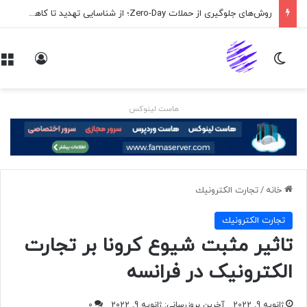
روش‌های جلوگیری از حملات Zero-Day؛ از شناسایی تهدید تا کاهش ریسک
تغییر پوسته
ورود
هاست لینوکس
خانه
/
تجارت الكترونيك
تجارت الكترونيك
تاثیر مثبت شیوع کرونا بر تجارت
الکترونیک در فرانسه
ژانویه 9, 2022
آخرین بروزرسانی: ژانویه 9, 2022
0