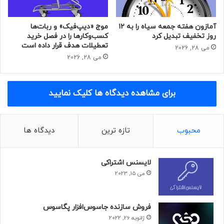
آمازون هفته جمعه سیاه را به ۱۲
موج «دیپ‌فیک» و ربات‎‌ها
روز تخفیف تبدیل کرد
کسب‌وکارها را در فصل خرید
تعطیلات هدف قرار داده است
می 28, 2026
می 28, 2026
برای مشاهده دیدگاه ها کلیک نمایید
محبوب
تازه ترین
دیدگاه ها
لایسنس اشتراکی
می 15, 2023
فروش سازنده جاسوس‌افزار پگاسوس
ژانویه 26, 2022