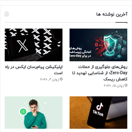
آخرین نوشته ها
روش‌های جلوگیری از حملات
اپلیکیشن پیام‌رسان ایکس در راه
Zero-Day؛ از شناسایی تهدید تا
است
کاهش ریسک
ژوئن 3, 2026
ژوئن 15, 2026