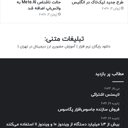
طرح جدید تیک‌تاک در انگلیس
حالت ناشناس Meta AI به
واتس‌اپ اضافه شد
ژوئن 3, 2026
ژوئن 3, 2026
تبلیغات متنی:
دانلود رایگان نرم افزار
|
آموزش حضوری ارز دیجیتال در تهران
|
مطالب پر بازدید
می 15, 2023
لایسنس اشتراکی
ژانویه 26, 2022
فروش سازنده جاسوس‌افزار پگاسوس
ژانویه 26, 2022
بیش از ۱٫۴ میلیارد دستگاه از ویندوز ۱۰ و ویندوز ۱۱ استفاده می‌کنند