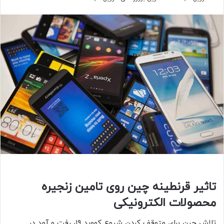
تاثیر قرنطینه چین روی تامین زنجیره
محصولات الکترونیکی
تلاش چین برای متوقف کردن شیوع کووید ۱۹، رفت و آمد در