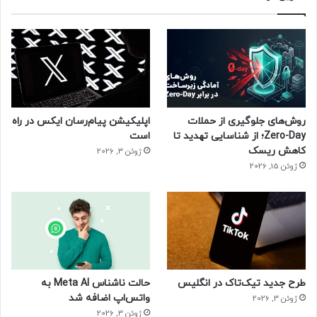
روش‌های جلوگیری از حملات
اپلیکیشن پیام‌رسان ایکس در راه
Zero-Day؛ از شناسایی تهدید تا
است
کاهش ریسک
ژوئن 3, 2026
ژوئن 15, 2026
طرح جدید تیک‌تاک در انگلیس
حالت ناشناس Meta AI به
واتس‌اپ اضافه شد
ژوئن 3, 2026
ژوئن 3, 2026