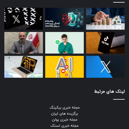
لینک های مرتبط
مجله خبری بیکینگ
برگزیده های ایران
مجله خبری یولن
مجله خبری لستک