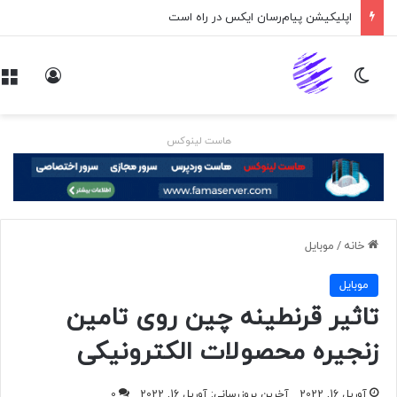
اپلیکیشن پیام‌رسان ایکس در راه است
تغییر پوسته
ورود
هاست لینوکس
خانه
/
موبايل
موبايل
تاثیر قرنطینه چین روی تامین
زنجیره محصولات الکترونیکی
آوریل 16, 2022
آخرین بروزرسانی: آوریل 16, 2022
0