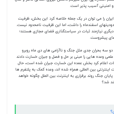
 و امنیتی آسیب پذیر است.
وکارهای اینترنتی ایران را می توان در یک جمله خلاصه کرد: این بخش، ظرفیت
ور از جنگهای تحمیلی ۱۲ روزه و محدودیتهای اسفندماه را داشت، اما این ظرفیت نامحدود نیست.
ن دیگری نیازمند ثبات در سیاستگذاری فضای مجازی هستند؛
های پیشروست.
دو سه بحران جدی مثل جنگ و ناآرامی های دی ماه روبرو
علمی وعده هایی را مبنی بر حل و فصل و جبران خسارت دادند
 بود که وزارت ارتباطات اعلام کرد بخش عمده این خسارت جبران شده است، حال
ینترنتی بین المللی همراه شده اند، وعده کمک به پلتفرم ها
ایان جنگ روند برقراری به اینترنت بین الملل چگونه خواهد
ند شد؟
؟