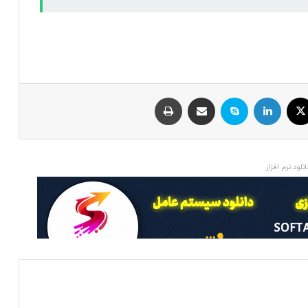
ایکس
لینکداین
اسکایپ
اشتراک با ایمیل
چاپ
انلود نرم افزار