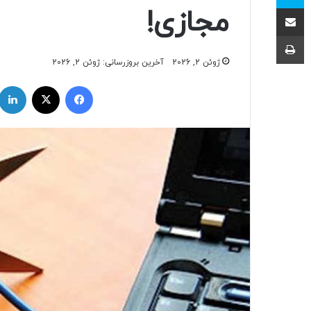
اشتراک با ایمیل
مجازی!
چاپ
ژوئن 2, 2026
آخرین بروزرسانی: ژوئن 2, 2026
فیسبوک
ایکس