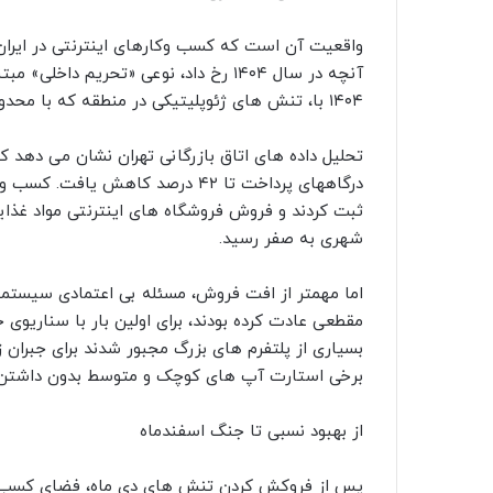
واقعیت آن است که کسب وکارهای اینترنتی در ایران هم
آنچه در سال ۱۴۰۴ رخ داد، نوعی «تحریم د
۱۴۰۴ با، تنش های ژئوپلیتیکی در منطقه که با محدودیتهای اینترنتی تعمیم یافته بود به یاد دارند.
تحلیل داده های اتاق بازرگانی تهران نشان می دهد که
ثبت کردند و فروش فروشگاه های اینترنتی مواد غذا
شهری به صفر رسید.
اما مهمتر از افت فروش، مسئله بی اعتمادی سیستمی
مقطعی عادت کرده بودند، برای اولین بار با سناریو
بسیاری از پلتفرم های بزرگ مجبور شدند برای جبران ز
برخی استارت آپ های کوچک و متوسط بدون داشتن ذخی
از بهبود نسبی تا جنگ اسفندماه
پس از فروکش کردن تنش های دی ماه، فضای کسب وکار 