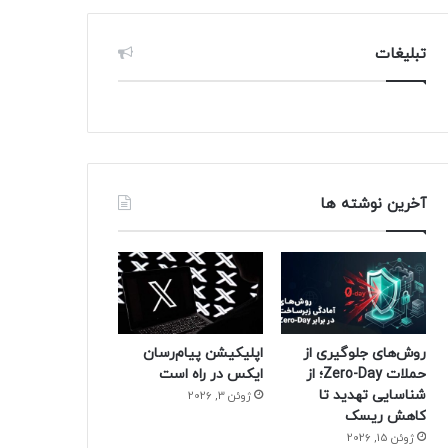
تبلیغات
آخرین نوشته ها
روش‌های جلوگیری از
اپلیکیشن پیام‌رسان
حملات Zero-Day؛ از
ایکس در راه است
شناسایی تهدید تا
ژوئن 3, 2026
کاهش ریسک
ژوئن 15, 2026