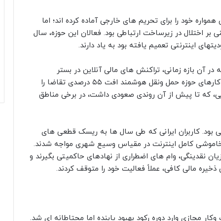
واره خود را برای تحریم های خارجی آماده کرده اند؛ اما
اخلی» مبتنی بر اختلال در زیرساخت ارتباطی بود. فعالان این حوزه، سال
 در آن بازه زمانی، تراکنش های مالی آنلاین در بستر
درگاههای پرداخت تا ۴۲ درصد کاهش یافت. کسب وکارهای حوزه حمل ونقل هوشمند افت ۵۵ درصدی تقاضا را
یی، که تا پیش از آن روندی صعودی داشت، در برخی مناطق
 بود. کاربران ایرانی که طی سال ها به ریسک قطعی های
ی خاموشی کامل اینترنت در مقیاس وسیع شهری مواجه شدند.
یان نقدینگی، وام های اضطراری از نهادهای حاکمیتی بگیرند و
ره مالی کافی، عملاً فعالیت خود را متوقف کردند.
مجازی وارد دوره رکود بهبود یابنده اما محتاطانه ای شد.