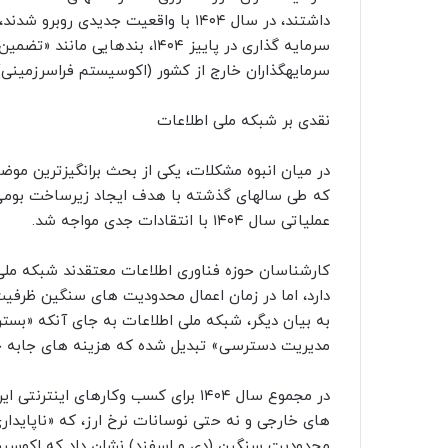
داشتند، در سال ۱۴۰۴ با واقعیت جدی
سرمایه گذاری در پاییز ۱۴۰۴، ب
سرمایهگذاران خارج از کشور (اکوسیستم فراسرزمینی) 
نقدی بر شبکه ملی اطلاعات
که طی سالهای گذشته با هدف ایجاد زیرساخت بومی و
عملیاتی سال ۱۴۰۴ با انتقادات جدی مواجه شد.
کارشناسان حوزه فناوری اطلاعات معتقدند شبکه ملی 
دارد، اما در زمان اعمال محدودیت های سنگین ظرفی
به بیان دیگر، شبکه ملی اطلاعات به جای آنکه «بستر 
مدیریت دسترسی» تبدیل شده که هزینه های جابه جای
در مجموع سال ۱۴۰۴ برای کسب وکارهای 
های خارجی و نه حتی نوسانات نرخ ارز، که «ناپایدار
محدودیت سنگین (دی و اسفند) نشان داد که اکوسیست