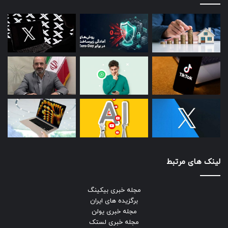
لینک های مرتبط
مجله خبری بیکینگ
برگزیده های ایران
مجله خبری یولن
مجله خبری لستک