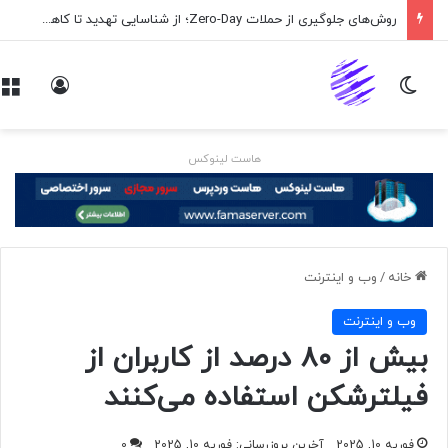
روش‌های جلوگیری از حملات Zero-Day؛ از شناسایی تهدید تا کاهش ریسک
تغییر پوسته
ورود
هاست لینوکس
خانه
/
وب و اينترنت
وب و اينترنت
بیش از ۸۰ درصد از کاربران از
فیلترشکن استفاده می‌کنند
فوریه 10, 2025
آخرین بروزرسانی: فوریه 10, 2025
0