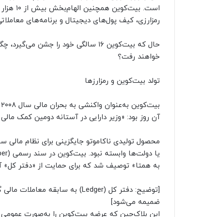
است. بیت‌
رمزارزی، کیف‌ پول‌های دیجیتال و برنامه‌های معاملات
حال که بیت‌کوین ۱۶ سالگی خود را جشن م
خواهند رفت؟
تولد بیت‌کوین و رمزارزها
ب
آن روز بود: «وزیر دارایی در آستانه دومین کمک مالی ب
محصول تولیدی ناکاموتو جایگزینی برای نظام مالی سن
به همتا» توصیف شد که برای حمایت از «دفتر کل» آنلای
[توضیح: دفتر کل (Ledger) به ساب
ضمیمه می‌شود]
این بلاک‌چین که عرضه بیت‌کوین را به‌صورت عمومی دن