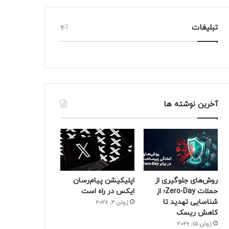
تبلیغات
آخرین نوشته ها
روش‌های جلوگیری از
اپلیکیشن پیام‌رسان
حملات Zero-Day؛ از
ایکس در راه است
شناسایی تهدید تا
ژوئن 3, 2026
کاهش ریسک
ژوئن 15, 2026