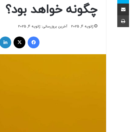
اشتراک با ایمیل
چگونه خواهد بود؟
چاپ
ژانویه 4, 2025
آخرین بروزرسانی: ژانویه 4, 2025
فیسبوک
ایکس