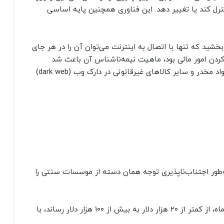
کنترل کند یا تغییر دهد. این فناوری همچنین پایه اساسی
شید که تنها با اتصال به اینترنت می‌توان آن را در هر جای
کردن امور مالی بود، ماهیت نیمه‌ناشناس آن باعث شد
بسیاری از کاربران اولیه‌‌اش از آن برای خریدوفروش مواد مخدر و سایر کالاهای غیرقانونی در ‌دارک‌ وب (dark web)
ه‌طور اجتناب‌ناپذیری توجه همان دسته از موسسات سنتی‌ را
جدیدترین بازار صعودی که ارزش بیت‌کوین را طی ۱۸ ماه، از کمتر از ۲۰ هزار دلار به بیش از ۱۰۰ هزار دلار رساند، با