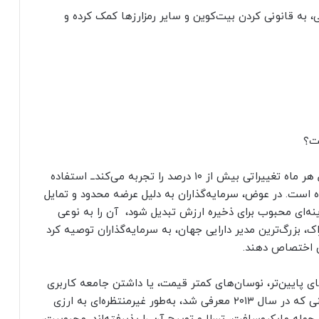
ه قانونی کردن بیت‌کوین و سایر رمزارزها کمک کرده و
ست؟
نوسان‌های مداوم قیمت بیت‌کوین‌ــ که به‌طور معمول هر ماه تغییراتی بیش از ۱۰ درصد را تجربه می‌کند‌ــ استفاده
رده است. در عوض، سرمایه‌گذاران به دلیل عرضه محدود و تمایل
ه‌ای محبوب برای ذخیره ارزش تبدیل شود، آن را به نوعی
اک، بزرگ‌ترین مدیر دارایی جهان، به سرمایه‌گذاران توصیه کرد
ین اختصاص دهند.
های پایین‌تر، نوسان‌های کمتر قیمت، یا داشتن جامعه کاربری
فعال، برای تراکنش‌ها مناسب‌ترند. دوج‌کوین، میم‌کوینی که در سال ۲۰۱۳ معرفی شد، به‌طور غیرمنتظره‌ای به ارزی