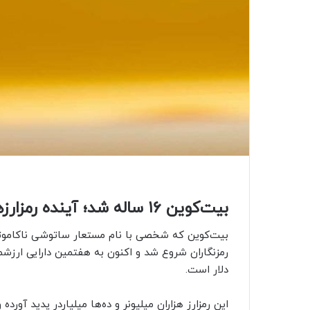
بیت‌کوین‌ ۱۶ ساله شد؛ آینده رمزارزها چگونه خواهد بود؟
رمزنگاران شروع شد و اکنون به هفتمین دارایی ارزشم
دلار است.
این رمزارز هزاران میلیونر و ده‌ها میلیاردر پدید آورده