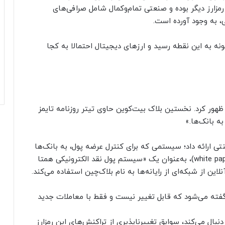
کوین همچنین الهام‌بخش بیش از ۱۰ هزار رمزارز دیگر بوده و صنعتی تمام‌وکمال شامل صرافی‌های
ی، به وجود آورده است.
ی‌گیرد، چگونه به این نقطه رسید و ارزهای دیجیتال احتمالا به کجا
یت‌کوین به‌عنوان واکنشی به بحران مالی سال ۲۰۰۸ ظهور کرد. نخستین بلاک بیت‌کوین حاوی تیتر روزنامه تایمز
ه بانک‌ها.»
تی ارائه داد؛ سیستمی که برای کنترل عرضه پول، به بانک‌ها
یا دولت‌ها وابسته نبود. بیت‌کوین در سند رسمی (white paper)، به‌عنوان یک «سیستم پول نقد الکترونیکی همتا
ن از شبکه‌ای از رایانه‌ها به نام بلاک‌چین استفاده می‌کند.
قه معاملات مالی گفته می‌شود که قابل تغییر نیست و فقط با معاملات جدید
بال می‌کند، سوابق تغییرناپذیری از تراکنش‌های این رمزارز