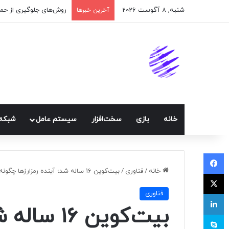
شنبه, 8 آگوست 2026
اپلیکیشن پیام‌رسان ایک
آخرین خبرها
خانه
بازی
سخت‌افزار
سيستم عامل
شبكه 
فیسبوک
خانه
/
فناوری
/
بیت‌کوین‌ ۱۶ ساله شد؛ آینده رمزارزها چگونه خواهد بود؟
ایکس
فناوری
لینکداین
بیت‌کوین‌ ۶
اسکایپ