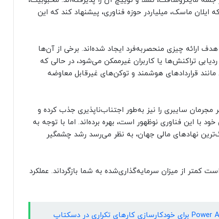
جمله مایکروسافت، تسلا و توییچ آن را پذیرفته‌اند. محبوبیت،
ایلان ماسک، میلیاردر حوزه فناوری، پیشنهاد کند که این
، با هدف ارائه چیزی منحصربه‌فرد ایجاد شده‌اند. برخی از آن‌ها
دیابی تراکنش‌ها یا کاربران غیرممکن می‌شود، در حالی که
یی مانند قراردادهای هوشمند و توکن‌های غیرقابل معاوضه
ر مجرمان سایبری را نیز به‌طور اجتناب‌ناپذیری جذب کرده و
د با این فناوری نوظهور است، بهره برده‌اند. اما با توجه به
گ‌ترین نهادهای مالی جهان، به نظر می‌رسد رشد چشمگیر
ت کمتر از میزان سرمایه‌گذاری‌شده به شما بازگرداند. عملکرد
گزارش تصویری: چگونه از Power Automate برای خودکارسازی کارهای تکراری در دسکتاپ