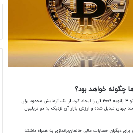
بیت‌کوین که شخصی با نام مستعار ساتوشی ناکاموتو ۳ ژانویه ۲۰۰۹ آن را ایجاد کرد، از یک آزمایش محدود برای
ند جهان تبدیل شده و ارزش بازار آن نزدیک به دو تریلیون
 و برای دیگران خسارات مالی خانمان‌براندازی به همراه داشته