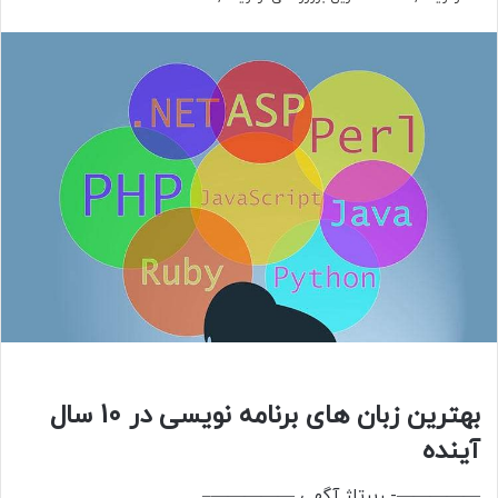
بهترین زبان های برنامه نویسی در 10 سال
آینده
—————- رپرتاژ آگهی —————–