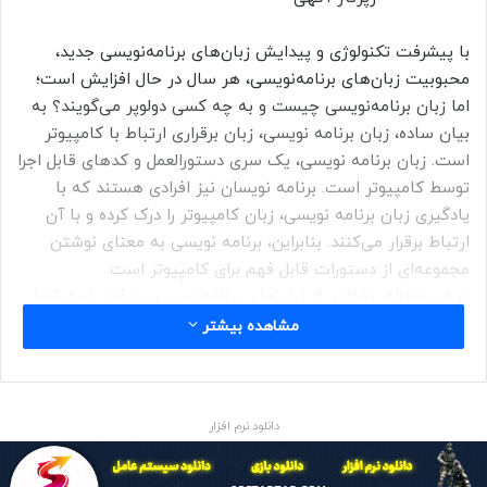
با پیشرفت تکنولوژی و پیدایش زبان‌های برنامه‌نویسی جدید،
محبوبیت زبان‌های برنامه‌نویسی، هر سال در حال افزایش است؛
اما زبان برنامه‌نویسی چیست و به چه کسی دولوپر می‌گویند؟ به
بیان ساده، زبان برنامه نویسی، زبان برقراری ارتباط با کامپیوتر
است. زبان برنامه نویسی، یک سری دستورالعمل و کدهای قابل اجرا
توسط کامپیوتر است. برنامه نویسان نیز افرادی هستند که با
یادگیری زبان برنامه نویسی، زبان کامپیوتر را درک کرده و با آن
ارتباط برقرار می‌کنند. بنابراین، برنامه نویسی به معنای نوشتن
مجموعه‌ای از دستورات قابل فهم برای کامپیوتر است.
در این مقاله، تعدادی از زبان‌های برنامه‌نویسی پردرآمد را به شما
معرفی می‌کنیم و به بررسی مزایا و معایب برخی از این زبان‌ها
مشاهده بیشتر
می‌پردازیم. همچنین نمونه‌هایی از معروف‌ترین پروژه‌هایی که از
این زبان‌ها استفاده کرده‌اند را ذکر می‌کنیم. تا پایان این مطلب با
ما همراه باشید تا علاوه بر آشنایی با کاربرد و اهمیت
دانلود نرم افزار
برنامه‌نویسی؛ زبان‌های برنامه نویسی آینده دار را به شما معرفی
کنیم.