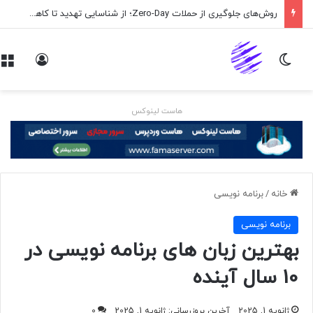
روش‌های جلوگیری از حملات Zero-Day؛ از شناسایی تهدید تا کاهش ریسک
تغییر پوسته
ورود
هاست لینوکس
خانه
/
برنامه نويسی
برنامه نويسی
بهترین زبان های برنامه نویسی در
10 سال آینده
ژانویه 1, 2025
آخرین بروزرسانی: ژانویه 1, 2025
0