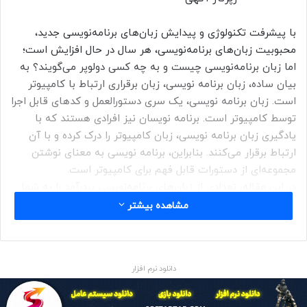
با پیشرفت تکنولوژی و پیدایش زبان‌های برنامه‌نویسی جدید،
محبوبیت زبان‌های برنامه‌نویسی، هر سال در حال افزایش است؛
اما زبان برنامه‌نویسی چیست و به چه کسی دولوپر می‌گویند؟ به
بیان ساده، زبان برنامه نویسی، زبان برقراری ارتباط با کامپیوتر
است. زبان برنامه نویسی، یک سری دستورالعمل و کدهای قابل اجرا
توسط کامپیوتر است. برنامه نویسان نیز افرادی هستند که با
یادگیری زبان برنامه نویسی، زبان کامپیوتر را درک کرده و با آن
ارتباط برقرار می‌کنند. بنابراین، برنامه نویسی به معنای نوشتن
مجموعه‌ای از دستورات قابل فهم برای کامپیوتر است.
در این مقاله، تعدادی از زبان‌های برنامه‌نویسی پردرآمد را به شما
معرفی می‌کنیم و به بررسی مزایا و معایب برخی از این زبان‌ها
مشاهده بیشتر
می‌پردازیم. همچنین نمونه‌هایی از معروف‌ترین پروژه‌هایی که از
این زبان‌ها استفاده کرده‌اند را ذکر می‌کنیم. تا پایان این مطلب با
ما همراه باشید تا علاوه بر آشنایی با کاربرد و اهمیت
دانلود نرم افزار
برنامه‌نویسی؛ زبان‌های برنامه نویسی آینده دار را به شما معرفی
کنیم.