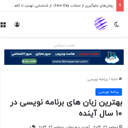
اپلیکیشن پیام‌رسان ایکس در راه است
تغییر پوسته
ورود
هاست لینوکس
خانه
/
برنامه نويسی
برنامه نويسی
بهترین زبان های برنامه نویسی در
10 سال آینده
دسامبر 29, 2024
آخرین بروزرسانی: دسامبر 29, 2024
0