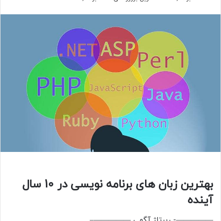
بهترین زبان های برنامه نویسی در 10 سال
آینده
—————- رپرتاژ آگهی —————–