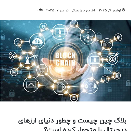
نوامبر 7, 2025
آخرین بروزرسانی: نوامبر 7, 2025
0
بلاک چین چیست و چطور دنیای ارزهای
دیجیتال را متحول کرده است؟