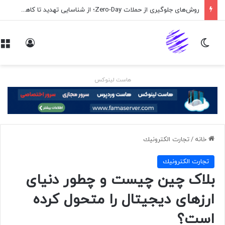
روش‌های جلوگیری از حملات Zero-Day؛ از شناسایی تهدید تا کاهش ریسک
تغییر پوسته
ورود
هاست لینوکس
خانه
/
تجارت الكترونيك
تجارت الكترونيك
بلاک چین چیست و چطور دنیای
ارزهای دیجیتال را متحول کرده
است؟