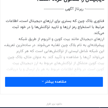
—————- رپرتاژ آگهی —————–
فناوری بلاک چین که بستری برای ارزهای دیجیتال است، اطلاعات
مرتبط با استخراج رمز ارزها و تایید تراکنش‌ها را در خود ثبت
می‌کند.
ارزهای دیجیتال مانند بیت کوین و اتریوم از طریق شبکه
پیشرفته‌ای به نام بلاک چین تغذیه می‌شوند. در ساده‌ترین تعریف،
این شبکه شامل لیستی از تراکنش‌هایی است که هر کاربر
می‌تواند آن‌ها را مشاهده و تأیید کند. به عنوان مثال، بلاک چین
بیت کوین متشکل از تراکنش‌های مربوط به ارز دیجیتال بیت
کوین است. در واقع اطلاعات مربوط به هر بار ارسال و یا دریافت
یک بیت کوین، در بلاک چین این رمز ارز ثبت می‌گردد.
مشاهده بیشتر
بهترین ارزهای دیجیتال و تکنولوژی بلاک چین که منبع تغذیه آنها
به شمار می‌روند، این امکان را فراهم ساخته‌اند تا کاربران بدون
نیاز به واسطه‌هایی مانند بانک‌ها یا شرکت‌های کارت اعتباری،
دانلود نرم افزار
دارایی‌های خود را به صورت آنلاین انتقال دهند.