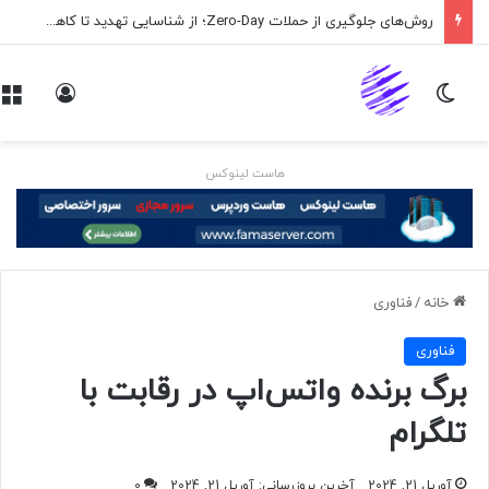
روش‌های جلوگیری از حملات Zero-Day؛ از شناسایی تهدید تا کاهش ریسک
تغییر پوسته
ورود
هاست لینوکس
خانه
/
فناوری
فناوری
برگ برنده واتس‌اپ در رقابت با
تلگرام
آوریل 21, 2024
آخرین بروزرسانی: آوریل 21, 2024
0