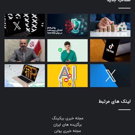
مطالب جدید
لینک های مرتبط
مجله خبری بیکینگ
برگزیده های ایران
مجله خبری یولن