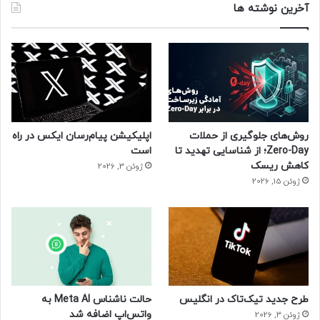
آخرین نوشته ها
روش‌های جلوگیری از حملات
اپلیکیشن پیام‌رسان ایکس در راه
Zero-Day؛ از شناسایی تهدید تا
است
کاهش ریسک
ژوئن 3, 2026
ژوئن 15, 2026
طرح جدید تیک‌تاک در انگلیس
حالت ناشناس Meta AI به
واتس‌اپ اضافه شد
ژوئن 3, 2026