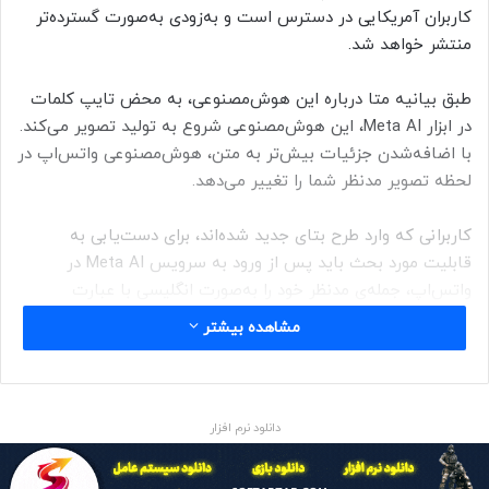
کاربران آمریکایی در دسترس است و به‌زودی به‌صورت گسترده‌تر
منتشر خواهد شد.
طبق بیانیه متا درباره این هوش‌مصنوعی، به محض تایپ کلمات
در ابزار Meta AI، این هوش‌مصنوعی شروع به تولید تصویر می‌کند.
با اضافه‌شدن جزئیات بیش‌تر به متن، هوش‌مصنوعی واتس‌اپ در
لحظه تصویر مدنظر شما را تغییر می‌دهد.
کاربرانی که وارد طرح بتای جدید شده‌اند، برای دست‌یابی به
قابلیت مورد بحث باید پس از ورود به سرویس Meta AI در
واتس‌اپ، جمله‌ی مدنظر خود را به‌صورت انگلیسی با عبارت
Imagine بنویسند.
مشاهده بیشتر
متا می‌گوید مدل زبانی بزرگ Llama 3 (زیربنای سرویس Meta AI)
می‌تواند تصاویر واضح‌تر با کیفیت‌ بالاتر تولید کند و در نمایش
متن‌های موجود در تصاویر، عملکرد بهتری از خود نشان می‌دهد.
دانلود نرم افزار
کاربر می‌تواند با نسخه‌ی جدید Meta AI هر تصویری را که
می‌خواهد، متحرک کند.