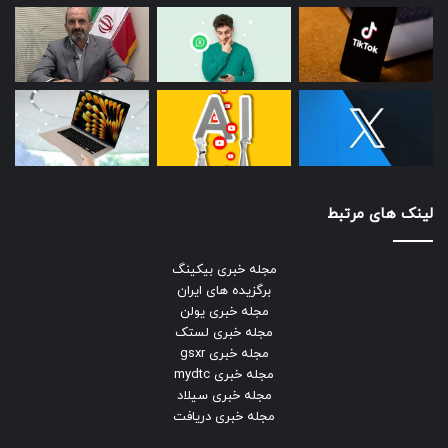
لینک های مرتبط
مجله خبری بیکینگ
برگزیده های ایران
مجله خبری یولن
مجله خبری لستک
مجله خبری gsxr
مجله خبری mydtc
مجله خبری سیلاد
مجله خبری دریافت