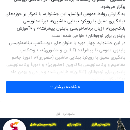
برگزار می‌شود.
به گزارش روابط عمومی ایرانسل، این جشنواره، با تمرکز بر حوزه‌های
«یادگیری عمیق با رویکرد بینایی ماشین»، «برنامه‌نویسی
بلاک‌چین»، «زبان برنامه‌نویسی پایتون پیشرفته» و «آموزش
پایتون برای نوجوانان» طراحی شده است.
در این جشنواره، چهار دوره با عنوان‌های «بوت‌کمپ برنامه‌نویسی
پایتون عمومی تا پیشرفته (آنلاین و حضوری)»، «بوت‌کمپ
یادگیری عمیق با رویکرد بینایی ماشین (حضوری)»، «دوره جامع
مفاهیم و برنامه‌نویسی بلاک‌چین (حضوری)» و «دورۀ برنامه‌نویسی
پایتون برای نوجوانان (آنلاین)» طراحی شده و در دی و بهمن ماه
۱۴۰۰ برگزار می‌شود.
مشاهده بیشتر
با توجه به پر رنگ شدن نقش هوش‌مصنوعی و بلاک‌چین در
کسب‌و‌کارهای مختلف، کارشناسان بر این باورند که زبان
برنامه‌نویسی به زبان مشترک آینده تبدیل می‌شود و یادگیری
دانلود نرم افزار
برنامه‌نویسی، در آینده نزدیک برای همگان ضروری خواهد شد. نظر
به اهمیت این موضوع، آکادمی ایرانسل پس از برگزاری چند دورۀ