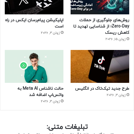
روش‌های جلوگیری از حملات
اپلیکیشن پیام‌رسان ایکس در راه
ایرانسل
Zero-Day؛ از شناسایی تهدید تا
است
کاهش ریسک
ژوئن 3, 2026
ژوئن 15, 2026
طرح جدید تیک‌تاک در انگلیس
حالت ناشناس Meta AI به
واتس‌اپ اضافه شد
ژوئن 3, 2026
ژوئن 3, 2026
تبلیغات متنی: