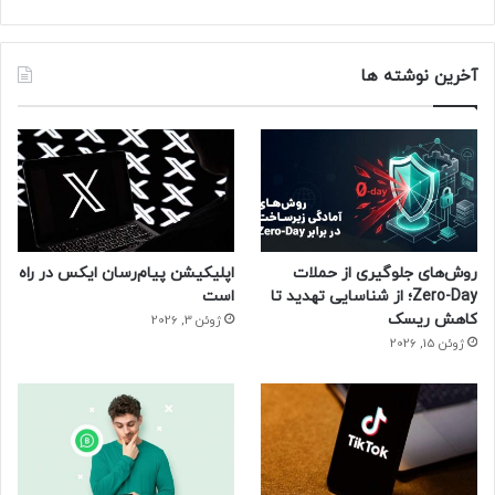
آخرین نوشته ها
روش‌های جلوگیری از حملات
اپلیکیشن پیام‌رسان ایکس در راه
Zero-Day؛ از شناسایی تهدید تا
است
کاهش ریسک
ژوئن 3, 2026
ژوئن 15, 2026