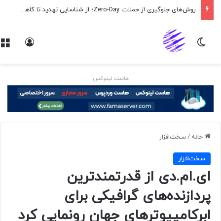
روش‌های جلوگیری از حملات Zero-Day؛ از شناسایی تهدید تا کاهش ریسک
تغییر پوسته
ورود
هاست لینوکس
خانه
/
سخت‌افزار
سخت‌افزار
ای.ام.دی از قدرتمند‌ترین
پردازنده‌های گرافیکی برای
ابرکامپیوترهای جهان رونمایی کرد