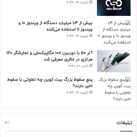
ژانویه 26, 2022
نیوزلن: ابرکامپیوتر سخت افزار مرجع : سايت خبری ايتنا
بیش از ۱٫۴ میلیارد دستگاه از ویندوز ۱۰ و
ویندوز ۱۱ استفاده می‌کنند
ژانویه 26, 2022
آنر ۵۰ با دوربین ۱۰۸ مگاپیکسلی و نمایشگر ۱۲۰
هرتزی در مالزی معرفی شد
اکتبر 20, 2021
پنج سقوط بزرگ بیت کوین چه تفاوتی با سقوط
اخیر دارند؟
ژانویه 26, 2022
تبلیغات