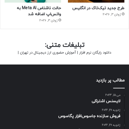
طرح جدید تیک‌تاک در انگلیس
حالت ناشناس Meta AI به
واتس‌اپ اضافه شد
ژوئن 3, 2026
ژوئن 3, 2026
تبلیغات متنی:
دانلود رایگان نرم افزار
|
آموزش حضوری ارز دیجیتال در تهران
|
مطالب پر بازدید
می 15, 2023
لایسنس اشتراکی
ژانویه 26, 2022
فروش سازنده جاسوس‌افزار پگاسوس
ژانویه 26, 2022