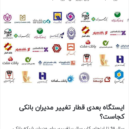
ایستگاه بعدی قطار تغییر مدیران بانکی
کجاست؟
سال 98 تا اینجای کار، سال پرتغییری برای مدیران شبکه بانکی