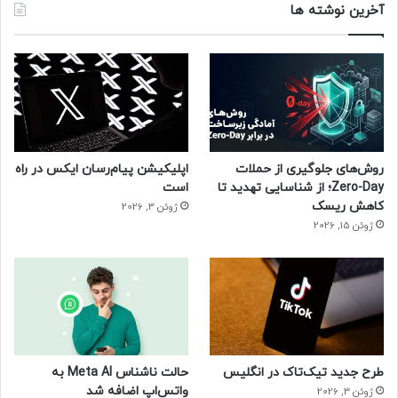
آخرین نوشته ها
روش‌های جلوگیری از حملات
اپلیکیشن پیام‌رسان ایکس در راه
Zero-Day؛ از شناسایی تهدید تا
است
کاهش ریسک
ژوئن 3, 2026
ژوئن 15, 2026
طرح جدید تیک‌تاک در انگلیس
حالت ناشناس Meta AI به
واتس‌اپ اضافه شد
ژوئن 3, 2026