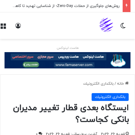
روش‌های جلوگیری از حملات Zero-Day؛ از شناسایی تهدید تا کاهش ریسک
تغییر پوسته
ورود
هاست لینوکس
خانه
/
بانكداری الكترونيك
بانكداری الكترونيك
ایستگاه بعدی قطار تغییر مدیران
بانکی کجاست؟
فوریه 26, 2026
آخرین بروزرسانی: فوریه 26, 2026
0