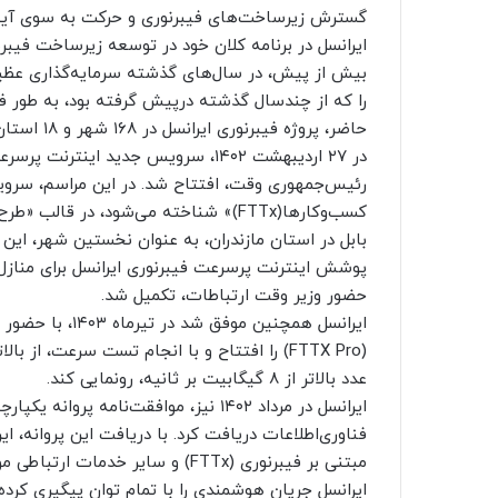
گسترش زیرساخت‌های فیبرنوری و حرکت به سوی آین
ایرانسل در برنامه کلان خود در توسعه زیرساخت فیبر
بیش از پیش، در سال‌های گذشته سرمایه‌گذاری عظیمی 
را که از چندسال گذشته درپیش گرفته بود، به طور فعا
حاضر، پروژه فیبرنوری ایرانسل در ۱۶۸ شهر و ۱۸ استان کشور در حال اجرا و توسعه است.
در ۲۷ اردیبهشت ۱۴۰۲، سرویس جدید ای
رئیس‌جمهوری وقت، افتتاح شد. در این مراسم، سرویس
کسب‌وکارها(FTTx)» شناخته می‌شود، در قا
حضور وزیر وقت ارتباطات، تکمیل شد.
ایرانسل همچنین 
(FTTX Pro) را افتتاح و با انجام تست سرعت، ا
عدد بالاتر از ۸ گیگابیت بر ثانیه، رونمایی کند.
فناوری‌اطلاعات دریافت کرد. با دریافت این پروانه، ا
مبتنی بر فیبرنوری (FTTx) و سایر خدمات ارتباطی موضوع مصوبه فوق، پیوست.
ایرانسل جریان هوشمندی را با تمام توان پیگیری کرده 