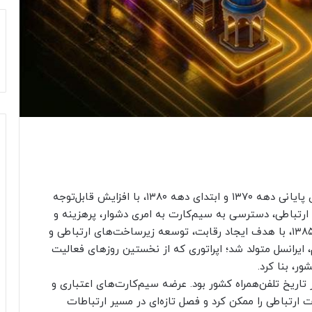
به گزارش رسیده از روابط عمومی ایرانسل، در سال‌های پایانی دهه ۱۳۷۰ و ابتدای دهه ۱۳۸۰، با افزایش قابل‌توجه
ارتباطی، دسترسی به سیم‌کارت به امری دشوار، پرهزینه و
زمان‌بر تبدیل شده بود. در چنین شرایطی، ۲۹ مهرماه ۱۳۸۵، با هدف ایجاد رقابت، توسعه زیرساخت‌های ارتباطی و
 ایرانسل متولد شد؛ اپراتوری که از نخستین روزهای فعالیت
ر، بنا کرد.
 تاریخ تلفن‌همراه کشور بود. عرضه سیم‌کارت‌های اعتباری و
تباطی را ممکن کرد و فصل تازه‌ای در مسیر ارتباطات