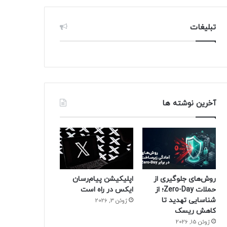
تبلیغات
آخرین نوشته ها
روش‌های جلوگیری از
اپلیکیشن پیام‌رسان
حملات Zero-Day؛ از
ایکس در راه است
شناسایی تهدید تا
ژوئن 3, 2026
کاهش ریسک
ژوئن 15, 2026