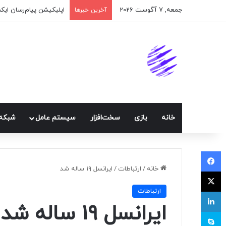
جمعه, 7 آگوست 2026
اپلیکیشن پیام‌رسان ایک
آخرین خبرها
خانه
بازی
سخت‌افزار
سيستم عامل
شبكه 
فیسبوک
خانه
/
ارتباطات
/
ایرانسل ۱۹ ساله شد
ایکس
ارتباطات
لینکداین
ایرانسل ۱۹ ساله شد
اسکایپ