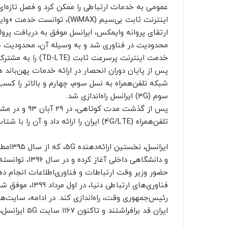
عمومی به خدمات ارتباطی را ممکن کرد و فصل تازه‌ای 
ارتقای پروانه وایمکس، ایرانسل موفق به دریافت پروا
محدودیت در فناوری شد و به وسیله آن، محدودیت جغر
خدمت اینترنت پرسرعت ثابت (TD-LTE) را به مشترکان خود، ارائه کرد.
سوم (3G) ایرانسل راه‌اندازی شد.
پس از گذشت مد
تلفن‌همراه (4G/LTE) ایران را ارائه داد و آن را با شتاب چشمگیری، در سراسر کشور عرضه کرد.
ایران
و دانشگاهی داخ
حضور وزیر وقت ارتباطات و فناوری‌اطلاعات انجام ده
رئیس‌جمهوری وقت، راه‌اندازی کند. در ادامه، سایت‌‌
ایران قد برافراشتند و تاکنون ۱۱۶۷ سایت 5G ایرانسل، در سطح کشور فعال است.