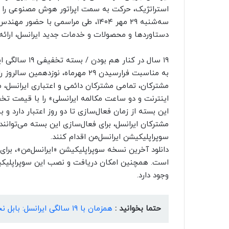
استراتژیک، حرکت به سمت اپراتور هوش مصنوعی را در
سه‌شنبه ۲۹ مهر ۱۴۰۴، طی مراسمی با 
دستاوردها و محصولات و خدمات جدید ایرانسل، ارائه
۱۹ سال در کنار هم بودن / بسته تخفیفی ۱۹ سالگی ایرانسل
به مناسبت فرارسیدن ۲۹ مهرماه، نوزد
اینترنت و دو ساعت مکالمه ایرانسلی» را با قیمت تخفیفی ۸۸۰۰ تومان، خریدا
این بسته از زمان فعال‌سازی تا دو روز اعتبار دارد و 
سوپراپلیکیشن ایرانسل‌من اقدام کنند.
دانلود آخرین نسخه سوپراپلیکیشن «ایرانسل‌من»، برای 
وجود دارد.
حتما بخوانید :
همزمان با ۱۹ سالگی ایرانسل: بابل نخستین «شهر تمام 5G» ایران شد