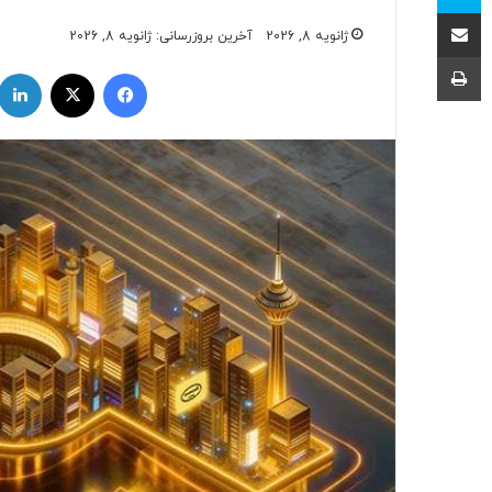
اشتراک با ایمیل
ژانویه 8, 2026
آخرین بروزرسانی: ژانویه 8, 2026
چاپ
فیسبوک
ایکس