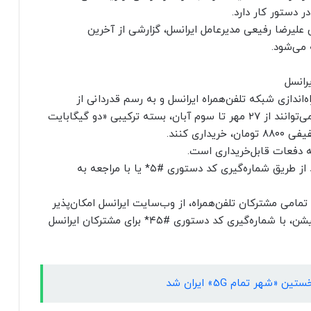
 دستور کار دارد.
حضور مهندس علیرضا رفیعی مدیرعامل ایرانسل، گزارشی از آخرین
 می‌شود.
همین سالروز راه‌اندازی شبکه تلفن‌همراه ایرانسل و به رسم قدردانی از
مشترکان، تمامی مشترکان دائمی و اعتباری ایرانسل، می‌توانند از ۲۷ مهر تا سوم آبان، بسته ترکیبی «دو گیگابایت
ری کنند.
به دفعات قابل‌خریداری است.
مشترکان ایرانسل، برای فعال‌سازی این بسته می‌توانند از طریق شماره‌گیری کد دستوری #۵* یا با مراجعه به
تمامی مشترکان تلفن‌همراه، از وب‌سایت ایرانسل امکان‌پذیر
است. همچنین امکان دریافت و نصب این سوپراپلیکیشن، با شماره‌گیری کد دستوری #۴۵* برای مشترکان ایرانسل