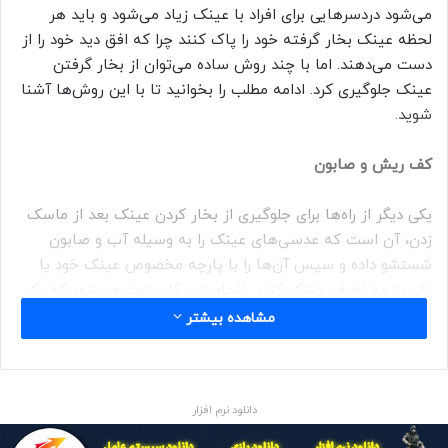
می‌شود دردسرهایی برای افراد با عینک زیاد می‌شود و باید هر
لحظه عینک بخار گرفته خود را پاک کنند چرا که افق دید خود را از
دست می‌دهند. اما با چند روش ساده می‌توان از بخار گرفتن
عینک جلوگیری کرد. ادامه مطلب را بخوانید تا با این روش‌ها آشنا
شوید.
کف ریش و صابون
یکی دیگر از راه‌ها برای جلوگیری از بخار کردن عینک بعد از ماسک
زدن، آن است که عدسی‌های عینک را به وسیله آب و صابون
شستشو داده و سپس آن‌ها را با پارچه مخصوص عینک خود یا
یک پارچه لطیف خشک کنید. انجام این کار باعث می‌شود که یک
لایه نازک از صابون روی عدسی عینک ایجاد شده و مانع از بخار
مشاهده بیشتر
کردن آن شود. مقداری از کف ریش را روی عدسی‌های عینک خود
بریزید و پس از خشک شدن آن را با یک دستمال نرم و لطیف پاک
کنید، عینک شما دیگر بخار نخواهد کرد.
دانلود نرم افزار
سفت کردن قسمت بالایی ماسک