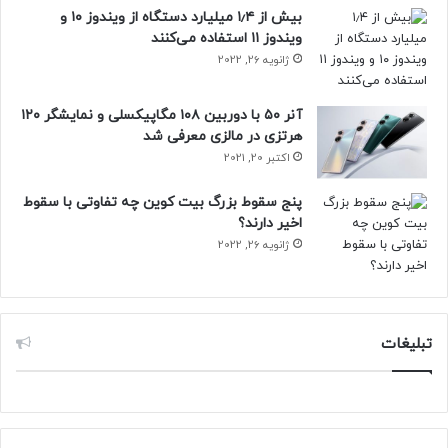
گذشت ۱۵ دقیقه آن را آبکشی کنید، سپس عینک خود را با یک
بیش از ۱٫۴ میلیارد دستگاه از ویندوز ۱۰ و
ویندوز ۱۱ استفاده می‌کنند
پارچه نرم خشک کنید.
ژانویه 26, 2022
مشاهده خبر در
خبرگزاری ایرنا
آنر ۵۰ با دوربین ۱۰۸ مگاپیکسلی و نمایشگر ۱۲۰
هرتزی در مالزی معرفی شد
بخار عینک
رفع کردن بخار عینک
اکتبر 20, 2021
عینک‌های هوشمند
پنج سقوط بزرگ بیت کوین چه تفاوتی با سقوط
اخیر دارند؟
ژانویه 26, 2022
تبلیغات