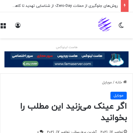
روش‌های جلوگیری از حملات Zero-Day؛ از شناسایی تهدید تا کاهش ریسک
تغییر پوسته
ورود
هاست لینوکس
خانه
/
موبايل
موبايل
اگر عینک می‌زنید این مطلب را
بخوانید
نوامبر 17, 2021
آخرین بروزرسانی: نوامبر 17, 2021
0