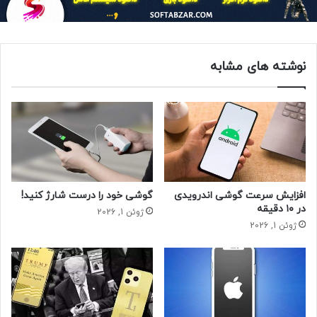
اگر ماسک طوری روی صورت قرار بگیرد که هوای کمتری از قسمت
بالایی آن خارج شود، شیشه عینک بخار نمی‌کند. برخی از
ماسک‌هایی که در داروخانه‌ها موجود هستند، در قسمت بالایی
نوشته های مشابه
خود (روی بینی) یک نوار شکل پذیر از جنس آلومینیوم دارند که
علاوه بر ثابت نگه داشتن ماسک به جلوگیری از خروج تنفس به
سمت بیرون کمک خواهد کرد.
افزایش سرعت گوشی اندرویدی
گوشی خود را درست شارژ کنید!
در ۱۰ دقیقه
ژوئن 1, 2026
ژوئن 1, 2026