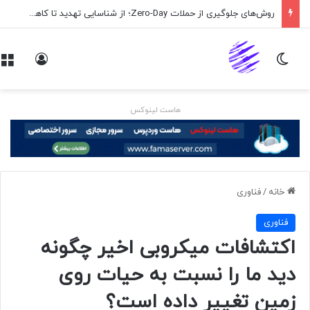
روش‌های جلوگیری از حملات Zero-Day؛ از شناسایی تهدید تا کاهش ریسک
تغییر پوسته
ورود
هاست لینوکس
خانه
/
فناوری
فناوری
اکتشافات میکروبی اخیر چگونه
دید ما را نسبت به حیات روی
زمین تغییر داده است؟