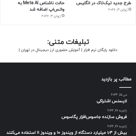
طرح جدید تیک‌تاک در انگلیس
حالت ناشناس Meta AI به
واتس‌اپ اضافه شد
ژوئن 3, 2026
ژوئن 3, 2026
تبلیغات متنی:
دانلود رایگان نرم افزار
|
آموزش حضوری ارز دیجیتال در تهران
|
مطالب پر بازدید
می 15, 2023
لایسنس اشتراکی
ژانویه 26, 2022
فروش سازنده جاسوس‌افزار پگاسوس
ژانویه 26, 2022
بیش از ۱٫۴ میلیارد دستگاه از ویندوز ۱۰ و ویندوز ۱۱ استفاده می‌کنند