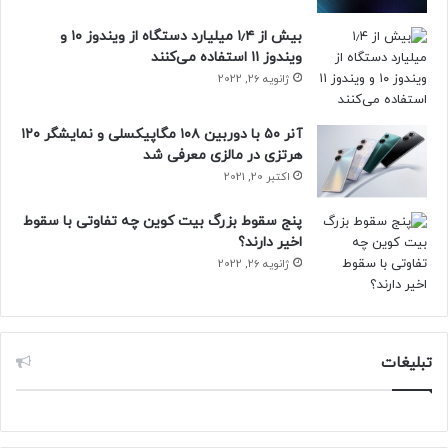
درآمد جهانی خود را از طریق شرکت‌های اقماری صوری به ایرلند
بیش از ۱٫۴ میلیارد دستگاه از ویندوز ۱۰ و
هدایت کرده است. استفاده از این روش، در سال ۲۰۱۰ میزان
ویندوز ۱۱ استفاده می‌کنند
مالیات پرداختی اپل را به حدود ۲ درصد از سود خالص این شرکت
ژانویه 26, 2022
کاهش داده است.
آنر ۵۰ با دوربین ۱۰۸ مگاپیکسلی و نمایشگر ۱۲۰
تحقیقات صورت گرفته نشان می‌دهد که این روند تا به امروز
هرتزی در مالزی معرفی شد
ادامه داشته است. شرکت اپل حدود ۱۰۲ میلیارد دلار از سرمایه
اکتبر 20, 2021
خود را برای به حداقل رساندن مالیات پرداختی در خارج از ایالات
متحده نگهداری می‌کند.
پنج سقوط بزرگ بیت کوین چه تفاوتی با سقوط
اخیر دارند؟
ژانویه 26, 2022
تبلیغات