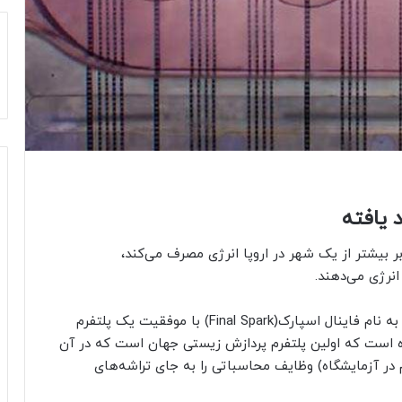
ی که آموزش مدل‌های هوش مصنوعی ۶۰۰۰ برابر بیشتر از یک شهر در اروپا انرژی مصرف می‌کند،
انرژی می‌دهند.
به گزارش نیوزلن از ایسنا، یک شرکت فناور سوئیسی به نام فاینال اسپارک(Final Spark) با موفقیت یک پلتفرم
Neuroplatf) را راه‌اندازی کرده است که اولین پلتفرم پردازش زیستی جهان است که در آن
در آزمایشگاه) وظایف محاسباتی را به جای تراشه‌های