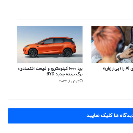
چرا زیگ کدهای AI را «بی‌ارزش»
برد ۱۰۰۰ کیلومتری و قیمت اقتصادی؛
برگ برنده جدید BYD
ژوئن 1, 2026
یدگاه ها کلیک نمایید