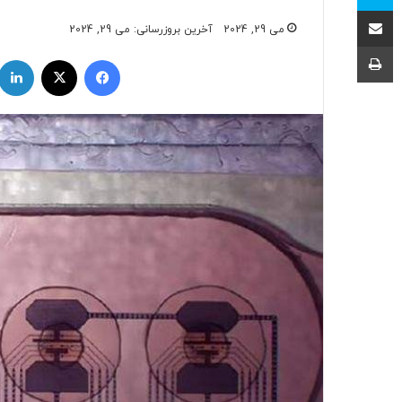
اشتراک با ایمیل
می 29, 2024
آخرین بروزرسانی: می 29, 2024
چاپ
فیسبوک
ایکس