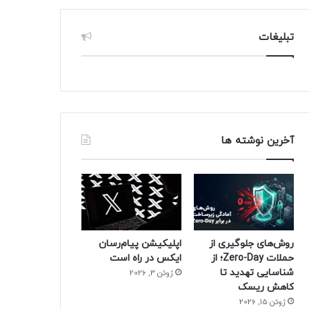
تبلیغات
آخرین نوشته ها
روش‌های جلوگیری از
اپلیکیشن پیام‌رسان
حملات Zero-Day؛ از
ایکس در راه است
شناسایی تهدید تا
ژوئن 3, 2026
کاهش ریسک
ژوئن 15, 2026