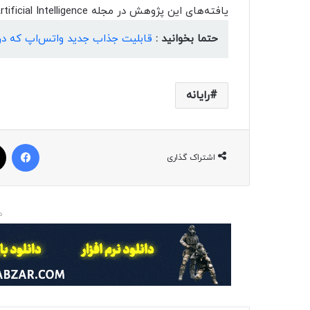
یافته‌های این پژوهش در مجله Frontiers in Artificial Intelligence منتشر شده است.
حتما بخوانید :
قابلیت جذاب جدید واتس‌اپ که در 
رایانه
فیسبوک
اشتراک گذاری
د