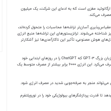
ین اولین رایانه زنده جهان میزبان مهارت پردازش ۱۶ ارگانوئید مغزی است که به ادعای این شرکت، یک میلیون
مصرف می‌کند.
قیاس‌پذیری آسان‌تر تراشه‌ها محاسبات را متحول کرده‌اند،
 شناخته می‌شوند. ترانزیستورهای این تراشه‌ها منبع انرژی
ل‌های هوش مصنوعی، تأثیر این ناکارآمدی‌ها نیز آشکارتر
طبق برآوردهای فاینال اسپارک، آموزش مدل محبوب زبان بزرگ GPT-۳ که ChatGPT را در روزهای ابتدایی خود
تغذیه می‌کرد، به تنهایی ۱۰ گیگاوات‌ساعت انرژی مصرف می‌کرد. این انرژی ۶۰۰۰ برابر بیشتر از مصرف متوسط ​​یک
ی می‌تواند منجر به صرفه‌جویی شدید در مصرف انرژی شود.
دهد تا قدرت پردازشگرهای بیولوژیکی خود را در نوروپلتفرم