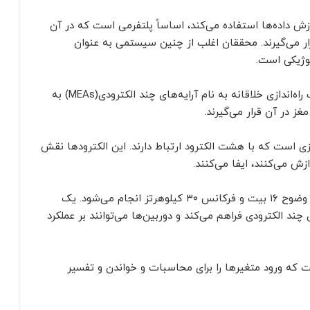
ازش داده‌ها استفاده می‌کند، اساساً پلتفرمی است که در آن
ار می‌گیرند. محققان اغلب از چنین سیستمی به عنوان
شرکت فاینال اسپارک این اجزای متنوع را از طریق یک راه‌اندازی خلاقانه به نام آرایه‌های چند الکترودی(MEAs) به
ز در آن قرار می‌گیرند.
ی چهار ارگانوئید مغزی است که با هشت الکترود ارتباط دارند. این الکترودها نقش
زش می‌کنند، ایفا می‌کنند.
انتقال اطلاعات از طریق مبدل‌های دیجیتال آنالوگ با وضوح ۱۶ بیت و فرکانس ۳۰ کیلوهرتز انجام می‌شود. یک
ند الکترودی فراهم می‌کند و دوربین‌ها می‌توانند بر عملکرد
 که ورود متغیرها را برای محاسبات و خواندن و تفسیر