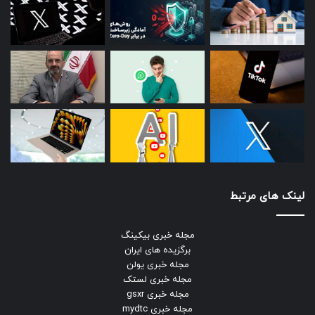
لینک های مرتبط
مجله خبری بیکینگ
برگزیده های ایران
مجله خبری یولن
مجله خبری لستک
مجله خبری gsxr
مجله خبری mydtc