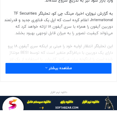
وارد بازار شود نیز به تدریج شروع شده‌اند.
به گزارش نیوزلن، اخیرا، مینگ چی کو، تحلیلگر TF Securities
International، اعلام کرده است که اپل یک فناوری جدید و قدرتمند
دوربین آیفون را همراه با سری آیفون ۱۸ ارائه خواهد کرد که
می‌تواند کیفیت تصویر را به میزان قابل توجهی بهبود بخشد.
این تحلیلگر انتظار اولیه خود را مبنی بر اینکه سری آیفون ۱۸ پرو
دارای یک دوربین با دیافراگم متغیر است که توسط BESI مونتاژ
شده است را اینگونه بیان می‌کند: کاربران با استفاده از یک لنز
دیافراگم متغیر، می‌توانند میزان نور گرفته شده را تنظیم کنند.
مشاهده بیشتر
بنابراین، سری آیفون ۱۸ پرو اولین مدل اپل است که دیافراگم
دانلود نرم افزار
متغیر را در دوربین اصلی قرار می دهد. علاوه بر این، مینگ چی کو
اشاره می‌کند که چیپست‌های سری M5 اپل از گره پیشرفته N3P
TSMC استفاده می‌کنند.