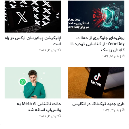
روش‌های جلوگیری از حملات
اپلیکیشن پیام‌رسان ایکس در راه
Zero-Day؛ از شناسایی تهدید تا
است
کاهش ریسک
ژوئن 3, 2026
ژوئن 15, 2026
طرح جدید تیک‌تاک در انگلیس
حالت ناشناس Meta AI به
واتس‌اپ اضافه شد
ژوئن 3, 2026
ژوئن 3, 2026