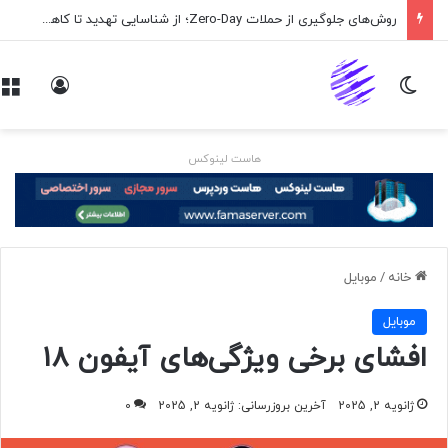
روش‌های جلوگیری از حملات Zero-Day؛ از شناسایی تهدید تا کاهش ریسک
تغییر پوسته
ورود
هاست لینوکس
خانه
/
موبايل
موبايل
افشای برخی ویژگی‌های آیفون ۱۸
ژانویه 2, 2025
آخرین بروزرسانی: ژانویه 2, 2025
0