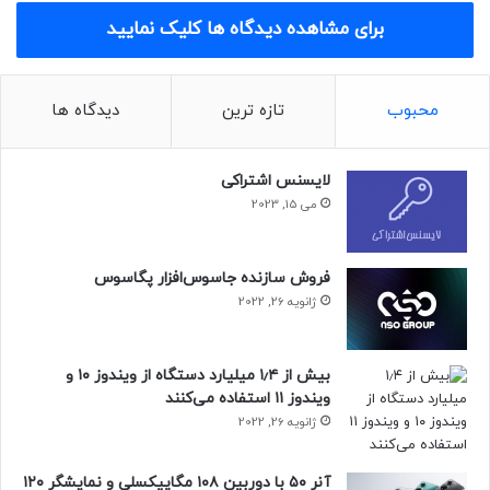
شده توسط Redmonk در اوت 2021 نشان داده است که جاوا
برای مشاهده دیدگاه ها کلیک نمایید
اسکریپت محبوب ترتیب زبان برنامه نویسی است و در پی آن
جاوا و پایتون در جایگاه دوم قرار دارند.
محبوب
تازه ترین
دیدگاه ها
حتما بخوانید :
دومین دوره مسابقات برنامه نویسی آنلاین
Sharif CodeJam برگزار شد
لایسنس اشتراکی
می 15, 2023
پایتون
فروش سازنده جاسوس‌افزار پگاسوس
ژانویه 26, 2022
بیش از ۱٫۴ میلیارد دستگاه از ویندوز ۱۰ و
ویندوز ۱۱ استفاده می‌کنند
ژانویه 26, 2022
آنر ۵۰ با دوربین ۱۰۸ مگاپیکسلی و نمایشگر ۱۲۰