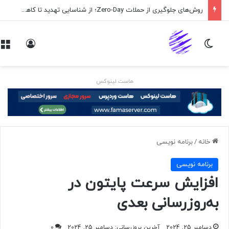
روش‌های جلوگیری از حملات Zero-Day؛ از شناسایی تهدید تا کاهش ریسک
تغییر پوسته
ورود
هاست لینوکس
خانه
/
برنامه نويسی
برنامه نويسی
افزایش سرعت پایتون در
به‌روزرسانی بعدی
دسامبر 25, 2024
آخرین بروزرسانی: دسامبر 25, 2024
0