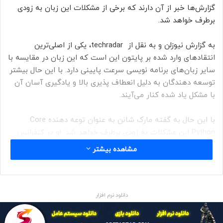
گزارش‌ها خبر از آن دارند که برخی از مشکلات این زبان به زودی
برطرف خواهد شد.
به گزارش نیوزلن و به نقل از techradar، یکی از اصلی‌ترین
انتقادهای وارد شده بر پایتون این است که این زبان در مقایسه با
سایر زبان‌های برنامه نویسی سرعت پایینی دارد. با این حال بیشتر
توسعه دهندگان به دلیل انعطاف پذیری بالا و یادگیری آسان آن
با مشکل یاد شده کنار می‌آیند.
با این حال به گفته مارک شانن به عنوان توعه دهنده Core
Python این مشکلات به زودی برطرف خواهد شد. او در کنفرانس
PyCon 2022 در رابطه با نسخه بعدی پایتون که Python 3.11 نام
مشاهده بیشتر
دارد و در حال حاضر در مرحله بتا است، جزئیات جدیدی منتشر کرد
و از افزایش سرعت چشم گیر این نسخه صحبت کرد.
دانلود نرم افزار
جالب است بدانید که نام‌های بزرگی برای رفع نقص‌های پایتون