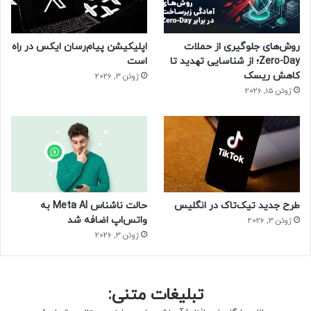
روش‌های جلوگیری از حملات
اپلیکیشن پیام‌رسان ایکس در راه
Zero-Day؛ از شناسایی تهدید تا
است
کاهش ریسک
ژوئن 3, 2026
ژوئن 15, 2026
طرح جدید تیک‌تاک در انگلیس
حالت ناشناس Meta AI به
واتس‌اپ اضافه شد
ژوئن 3, 2026
ژوئن 3, 2026
تبلیغات متنی: