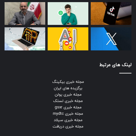
لینک های مرتبط
مجله خبری بیکینگ
برگزیده های ایران
مجله خبری یولن
مجله خبری لستک
مجله خبری gsxr
مجله خبری mydtc
مجله خبری سیلاد
مجله خبری دریافت