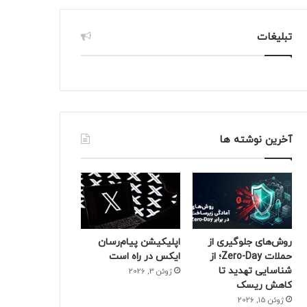
تبلیغات
آخرین نوشته ها
روش‌های جلوگیری از
اپلیکیشن پیام‌رسان
حملات Zero-Day؛ از
ایکس در راه است
شناسایی تهدید تا
ژوئن 3, 2026
کاهش ریسک
ژوئن 15, 2026