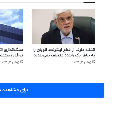
انتقاد عارف از قطع اینترنت: اتوبان را
سنگ‌اندازی ات
به خاطر یک راننده متخلف نمی‌بندند
توافق دستمزد
ژوئن 2, 2026
ژوئن 2, 2026
برای مشاهده د