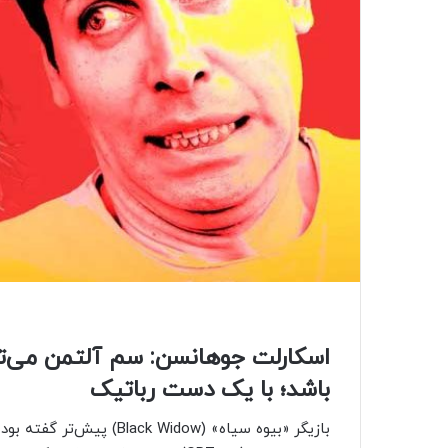
اسکارلت جوهانسن: سم آلتمن می‌ت
باشد؛ با یک دست رباتیک
بازیگر «بیوه سیاه» (idow