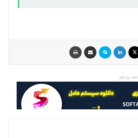
ایکس
لینکداین
اسکایپ
اشتراک با ایمیل
چاپ
انلود نرم افزار