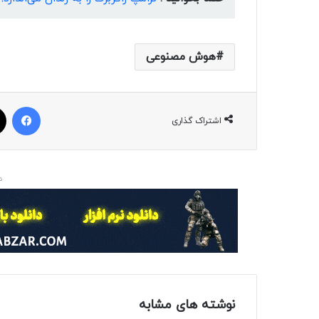
هوش مصنوعی
فیسبوک
اشتراک گذاری
د
نوشته های مشابه