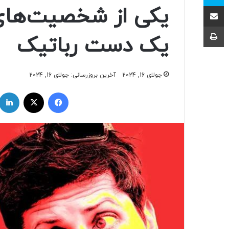
اشتراک با ایمیل
یکی از شخصیت‌های ش
چاپ
یک دست رباتیک
جولای 16, 2024
آخرین بروزرسانی: جولای 16, 2024
فیسبوک
ایکس