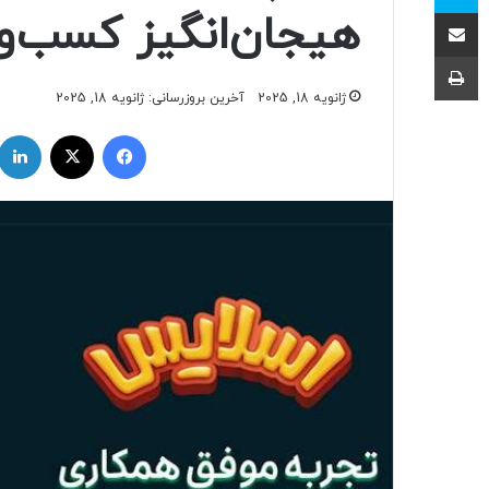
اشتراک با ایمیل
هیجان‌انگیز کسب‌وک
چاپ
ژانویه 18, 2025
آخرین بروزرسانی: ژانویه 18, 2025
فیسبوک
ایکس