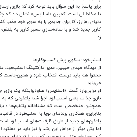
برای پاسخ به این سؤال باید توجه کرد که بازی‌وارسازی
با مخاطبان است. کمپین «اسلایس» نشان داد که چگونه 
کاربر جدید شد و با ساده‌سازیِ مسیر کاربر به پلتف
زد.
اسنپ‌فود؛ سکوی پرشِ کسب‌وکارها
از دیدگاه مهدی حبیبی، مدیر مارکتینگ اسنپ‌فود، علا
محتوا هم باید درست انتخاب شود و همین‌جاست که 
می‌یابد.
او دراین‌باره گفت: «اسلایس» علاوه‌بر‌اینکه یک بازی
بازیِ جذاب یعنی اسنپ‌فود اجرا شد؛ پلتفرمی که به شک
همچنین متخصص است که مشتاقانه پلتفرم‌ها و برندها
بنابراین، همکاری برندهای نوپا با اسنپ‌فود در قالب‌
پلتفرم‌های جدید از طریق ظرفیت‌های اسنپ‌فود است
اما یکی دیگر از عوامل این رشد را نیز باید در عملکر
کرد. محتوای متنی و تصویریِ کمپین با ترندهای محب