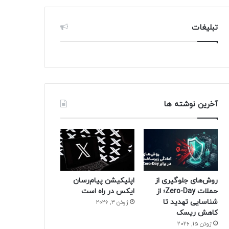
تبلیغات
آخرین نوشته ها
روش‌های جلوگیری از
اپلیکیشن پیام‌رسان
حملات Zero-Day؛ از
ایکس در راه است
شناسایی تهدید تا
ژوئن 3, 2026
کاهش ریسک
ژوئن 15, 2026