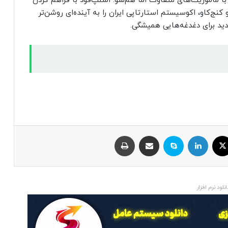
د با مأموریت‌های متفاوت اما هم‌سو. اسنپ‌فود با فراهم کردن
نج‌کاو، اکوسیستم استارتاپی ایران را به آینده‌ای روشن‌تر
دید برای دغدغه‌هایی همیشگی.
ایکس
لینکداین
اسکایپ
اشتراک با ایمیل
چاپ
انلود نرم افزار