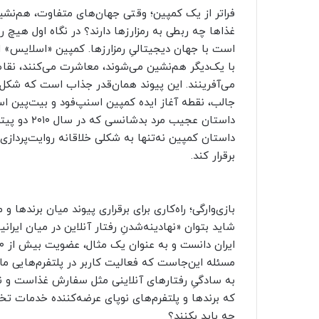
فراتر از یک کمپین؛ وقتی جهان‌های متفاوت، هم‌نشی
غذاها چه ربطی به رمزارزها دارند؟ در نگاه اول هیچ 
است با جهان دیجیتالیِ رمزارزها. کمپین «اسلایس» 
با یک‌دیگر هم‌نشین می‌شوند، معاشرت می‌کنند، نقاطی
می‌آفرینند. این پیوند همان‌قدر جذاب است که شکل‌گ
جالب، نقطه آغاز ایده کمپین اسنپ‌فود و بیت‌پین است:
داستان کمپین نه‌تنها به شکلی خلاقانه روایت‌پردازی
برقرار کند.
بازی‌وارگی؛ راه‌کاری برای برقراری پیوند میان برندها و
شاید بتوان «نهادینه‌شدنِ رفتار آنلاین در میان ایرا
مسئله این‌جاست که فعالیت کاربر در پلتفرم‌هایی مان
به سادگیِ رفتارهای آنلاینی مثل سفارش غذاست و نه
که برندها و پلتفرم‌های نوپای عرضه‌کننده خدمات تخ
چه باید بکنند؟