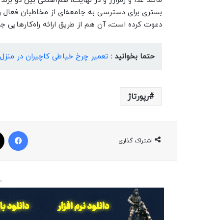
مانند غذا و رمزارز و در نهایت، هم‌آهنگی بین دو برن
بستری برای دسترسی به جامعه‌ای از مخاطبان فعال و ک
دعوت کرده است، آن هم از طریق ارائه راه‌کارهایی ج
حتما بخوانید :
تعمیر چرخ خیاطی کاچیران در منزل
رپورتاژ
فیسبوک
اشتراک گذاری
د