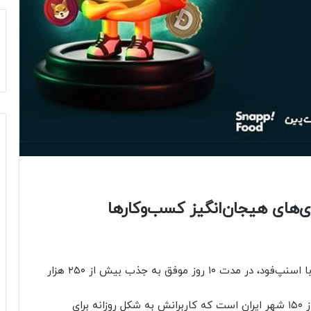
ی‌های هیجان‌انگیز کسب‌وکارها
صرافی ارز دیجیتال بیت‌پین با اجرای کمپین مشترک با اسنپ‌فود، در مدت ۱۰ روز موفق به جذب بیش از ۲۵۰ هزار
امروز اسنپ‌فود پلتفرمی با بیش از ۲۰ میلیون کاربر از ۱۵۰ شهر ایران است که کاربرانش به‌‌ شکل روزانه برای