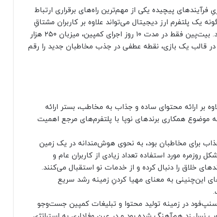
ِ فرآیندهای پیچیده یکی از مهم‌ترین راه‌های برقراری ارتباط
یک پلتفرم ارز دیجیتال می‌تواند علاوه بر کاربران مشتاقِ
دنیای رمزارز، کاربران جدیدی را به سوی خود جذب کند. بیت‌پین فقط در مدت ۱۰ روز اجرای کمپین، میزبان ۲۵۰ هزار
رم در قالب یک بازی، نقطه عطفی در جذب مخاطبان جدید را رقم
وه بر ارائه محتوای ساده و جذاب به مخاطب، بستر ارائه
موضوع همکاری برندهای نوپا با پلتفرم‌های مرجع اهمیت
 جذاب برای مخاطبان بود، به نحوی هوش‌مندانه‌ در یک زمین
ل روزمره مورد استفاده تعداد زیادی از کاربران عام و
ی خلاق را دنبال کرده و از خدمات نو استقبال می‌کنند.
های این‌چنینی به معنای مهیا کردنِ زمینه رشد سریع
.
د اسنپ‌فود در زمینه تولید محتوا و تبلیغات کمپین جست‌وجو
وب نسل زد هم‌آهنگ شده بود و در عین وفاداری به استراتژی