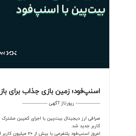
اسنپ‌فود؛ زمین بازی جذاب برای باز
—————- رپورتاژ آگهی —————–
کاربر جدید شد.