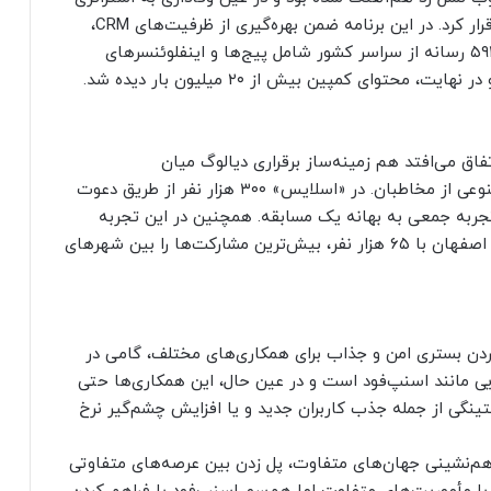
پیام، به نحوی خلاقانه و جذاب با مخاطبان ارتباط برقرار کرد. در این برنامه ضمن بهره‌گیری از ظرفیت‌های CRM،
تبلیغات دیجیتال و شبکه‌های اجتماعی، مجموعاً با ۵۹۴ رسانه از سراسر کشور شامل پیج‌ها و اینفلوئنسرهای
توای کمپین بیش از ۲۰ میلیون بار دیده شد.
فاق می‌افتد هم زمینه‌ساز برقراری دیالوگ میان
کسب‌وکارهاست و هم باعث گفت‌وگوی گروه‌های متنوعی از مخاطبان. در «اسلایس» ۳۰۰ هزار نفر از طریق دعوت
جربه جمعی به بهانه یک مسابقه. همچنین در این تجربه
جمعی، تهران با ۳۰۰ هزار نفر، مشهد با ۱۰۰ هزار نفر و اصفهان با ۶۵ هزار نفر، بیش‌ترین مشارکت‌ها را بین شهرهای
ردن بستری امن و جذاب برای همکاری‌های مختلف، گامی در
ی مانند اسنپ‌فود است و در عین حال، این همکاری‌ها حتی
کتینگی از جمله جذب کاربران جدید و یا افزایش چشم‌گیر نرخ
هم‌نشینی جهان‌های متفاوت، پل زدن بین عرصه‌های متفاوتی