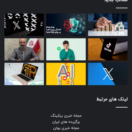
مطالب جدید
لینک های مرتبط
مجله خبری بیکینگ
برگزیده های ایران
مجله خبری یولن