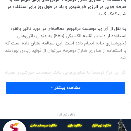
صرفه جویی در انرژی خورشیدی و باد در طول روز برای استفاده در
شب کمک کنند.
به نقل از آی‌ای، موسسه فرانهوفر مطالعه‌ای در مورد تاثیر بالقوه
استفاده از وسایل نقلیه الکتریکی (EVs) به عنوان باتری‌های
ذخیره‌سازی خانه انجام داده است. این مطالعه نشان داده است که
با استفاده از فناوری شارژ دوطرفه می‌توان از فواید زیادی بهره‌مند
شد.
اگر این نوع توسعه با فناوری‌هایی مانند صفحات خورشیدی همراه
شود، می‌تواند باعث صرفه‌جویی در هزینه‌های خانوار شود و به
کاهش وابستگی به نیروگاه‌های سنتی به خصوص سوخت‌های
مشاهده بیشتر
فسیلی کمک کند.
این مطالعه نشان داد که بیشتر خودرو‌های برقی در آلمان معمولا
دانلود نرم افزار
تنها حدود یک ساعت در روز استفاده می‌شوند. ۲۳ ساعت باقی
می‌ماند و خودرو به طور موثری در حالت انتظار است.