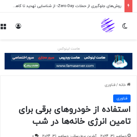
روش‌های جلوگیری از حملات Zero-Day؛ از شناسایی تهدید تا کاهش ریسک
تغییر پوسته
ورود
هاست لینوکس
خانه
/
فناوری
فناوری
استفاده از خودرو‌های برقی برای
تامین انرژی خانه‌ها در شب
دسامبر 31, 2024
آخرین بروزرسانی: دسامبر 31, 2024
0