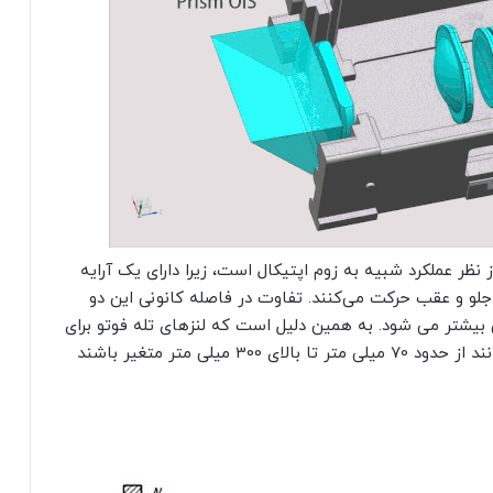
ر عملکرد شبیه به زوم اپتیکال است، زیرا دارای یک آرایه
ه جلو و عقب حرکت می‌کنند. تفاوت در فاصله کانونی این دو
بیشتر می شود. به همین دلیل است که لنزهای تله فوتو برای
دوربین های DSLR بسیار طولانی هستند. آنها می توانند از حدود 70 میلی متر تا بالای 300 میلی متر متغیر باشند