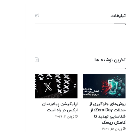
تبلیغات
آخرین نوشته ها
روش‌های جلوگیری از
اپلیکیشن پیام‌رسان
حملات Zero-Day؛ از
ایکس در راه است
شناسایی تهدید تا
ژوئن 3, 2026
کاهش ریسک
ژوئن 15, 2026