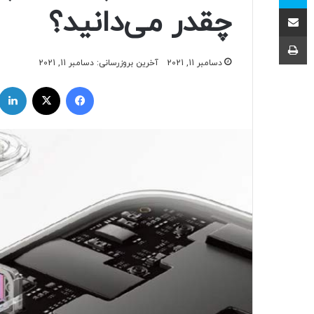
اشتراک با ایمیل
چقدر می‌دانید؟
چاپ
دسامبر 11, 2021
آخرین بروزرسانی: دسامبر 11, 2021
فیسبوک
ایکس