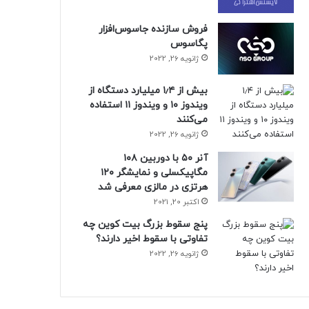
فروش سازنده جاسوس‌افزار
پگاسوس
ژانویه 26, 2022
بیش از ۱٫۴ میلیارد دستگاه از
ویندوز ۱۰ و ویندوز ۱۱ استفاده
می‌کنند
ژانویه 26, 2022
آنر ۵۰ با دوربین ۱۰۸
مگاپیکسلی و نمایشگر ۱۲۰
هرتزی در مالزی معرفی شد
اکتبر 20, 2021
پنج سقوط بزرگ بیت کوین چه
تفاوتی با سقوط اخیر دارند؟
ژانویه 26, 2022