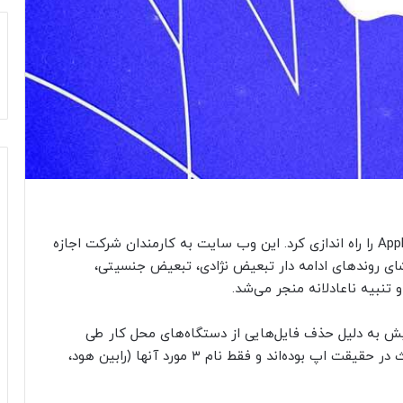
یانک پاریش یکی از افرادی بود که وب سایت Apple Too را راه اندازی کرد. این وب سایت به کارمندان شرکت اجازه
ای روندهای ادامه دار تبعیض نژادی، تبعیض جنسیتی،
تنبیه ناعادلانه منجر می‌شد.
ش به دلیل حذف فایل‌هایی از دستگاه‌های محل کار طی
تحقیقات داخلی اخراج شده است. فایل‌های مورد بحث در حقیقت اپ بوده‌اند و فقط نام ۳ مورد آنها (رابین هود،