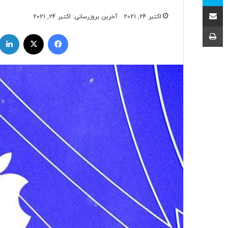
اشتراک با ایمیل
اکتبر 24, 2021
آخرین بروزرسانی: اکتبر 24, 2021
چاپ
فیسبوک
ایکس