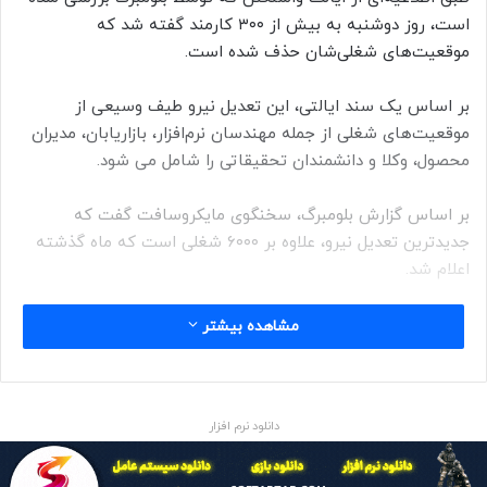
است، روز دوشنبه به بیش از ۳۰۰ کارمند گفته شد که
موقعیت‌های شغلی‌شان حذف شده است.
بر اساس یک سند ایالتی، این تعدیل نیرو طیف وسیعی از
موقعیت‌های شغلی از جمله مهندسان نرم‌افزار، بازاریابان، مدیران
محصول، وکلا و دانشمندان تحقیقاتی را شامل می شود.
بر اساس گزارش بلومبرگ، سخنگوی مایکروسافت گفت که
جدیدترین تعدیل نیرو، علاوه بر ۶۰۰۰ شغلی است که ماه گذشته
اعلام شد.
این سخنگو گفت: ما همچنان به اجرای تغییرات سازمانی لازم برای
مشاهده بیشتر
بهترین موقعیت شرکت برای موفقیت در یک بازار پویا ادامه
می‌دهیم.
دانلود نرم افزار
منبع: ایسنا