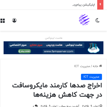
اپلیکیشن پیام‌رسان ایکس در راه است
تغییر پوسته
ورود
هاست لینوکس
خانه
/
مديريت ICT
مديريت ICT
اخراج صدها کارمند مایکروسافت
در جهت کاهش هزینه‌ها
ژوئن 9, 2025
آخرین بروزرسانی: ژوئن 9, 2025
0