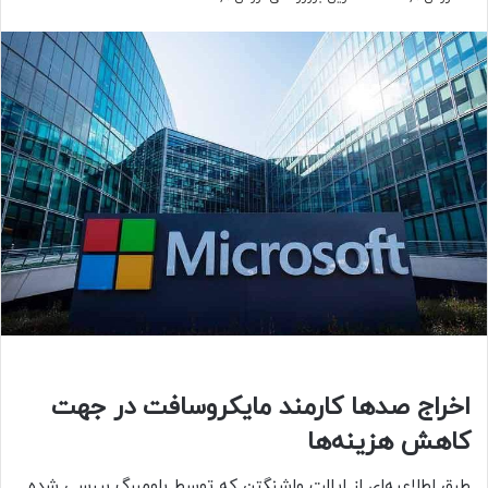
اخراج صدها کارمند مایکروسافت در جهت
کاهش هزینه‌ها
طبق اطلاعیه‌ای از ایالت واشنگتن که توسط بلومبرگ بررسی شده