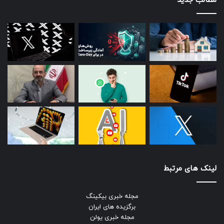
مطالب جدید
لینک های مرتبط
مجله خبری بیکینگ
برگزیده های ایران
مجله خبری یولن