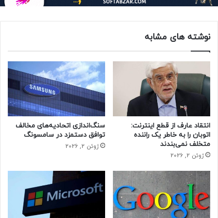
حتما بخوانید :
معاون وزیر ارتباطات وعده داد: اینترنت با
کیفیت در راه است
نوشته های مشابه
مایکروسافت
انتقاد عارف از قطع اینترنت:
سنگ‌اندازی اتحادیه‌های مخالف
اتوبان را به خاطر یک راننده
توافق دستمزد در سامسونگ
متخلف نمی‌بندند
ژوئن 2, 2026
ژوئن 2, 2026