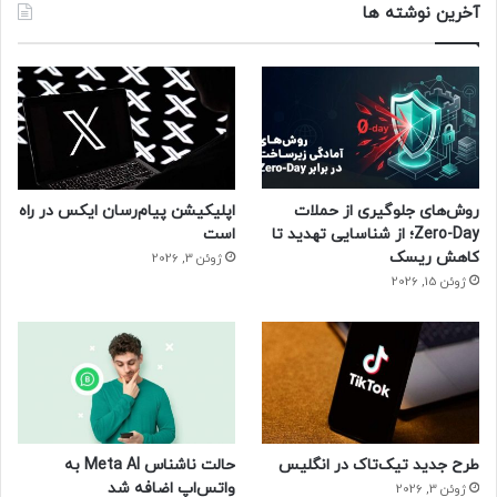
آخرین نوشته ها
روش‌های جلوگیری از حملات
اپلیکیشن پیام‌رسان ایکس در راه
Zero-Day؛ از شناسایی تهدید تا
است
کاهش ریسک
ژوئن 3, 2026
ژوئن 15, 2026
طرح جدید تیک‌تاک در انگلیس
حالت ناشناس Meta AI به
واتس‌اپ اضافه شد
ژوئن 3, 2026