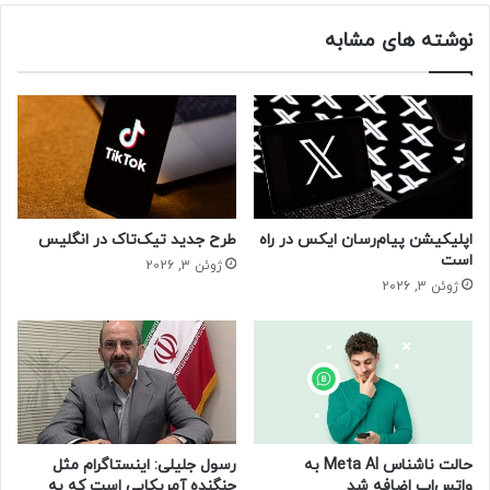
نوشته های مشابه
اپلیکیشن پیام‌رسان ایکس در راه
طرح جدید تیک‌تاک در انگلیس
است
ژوئن 3, 2026
ژوئن 3, 2026
حالت ناشناس Meta AI به
رسول جلیلی: اینستاگرام مثل
واتس‌اپ اضافه شد
جنگنده آمریکایی است که به