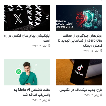
روش‌های جلوگیری از حملات
اپلیکیشن پیام‌رسان ایکس در راه
Zero-Day؛ از شناسایی تهدید تا
است
کاهش ریسک
ژوئن 3, 2026
ژوئن 15, 2026
طرح جدید تیک‌تاک در انگلیس
حالت ناشناس Meta AI به
واتس‌اپ اضافه شد
ژوئن 3, 2026
ژوئن 3, 2026