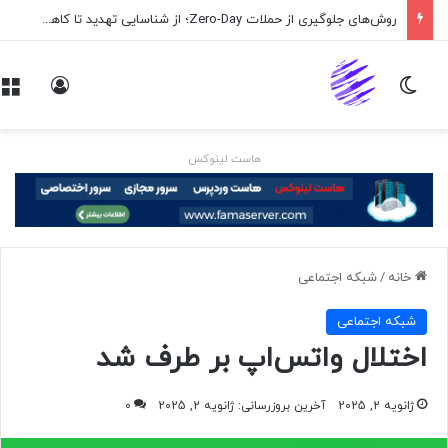
روش‌های جلوگیری از حملات Zero-Day؛ از شناسایی تهدید تا کاهش ریسک
تغییر پوسته
ورود
هاست لینوکس
خانه
/
شبكه اجتماعی
شبكه اجتماعی
اختلال واتس‌اپ بر طرف شد
ژانویه 2, 2025
آخرین بروزرسانی: ژانویه 2, 2025
0