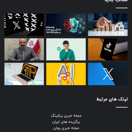
مطالب جدید
لینک های مرتبط
مجله خبری بیکینگ
برگزیده های ایران
مجله خبری یولن