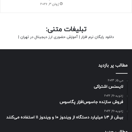
ژوئن 3, 2026
حتما بخوانید :
با این پنج خوراکی به جنگ زوال عقل بروید
تبلیغات متنی:
دانلود رایگان نرم افزار
|
آموزش حضوری ارز دیجیتال در تهران
|
هوش مصنوعی
مطالب پر بازدید
می 15, 2023
لایسنس اشتراکی
ژانویه 26, 2022
فروش سازنده جاسوس‌افزار پگاسوس
ژانویه 26, 2022
بیش از ۱٫۴ میلیارد دستگاه از ویندوز ۱۰ و ویندوز ۱۱ استفاده می‌کنند