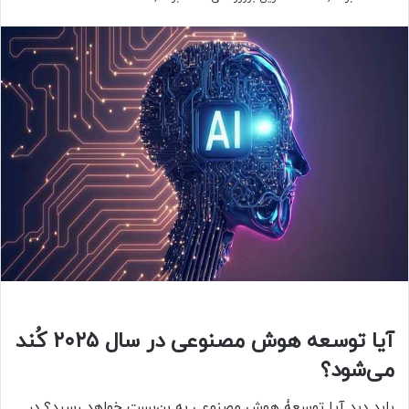
آیا توسعه هوش مصنوعی در سال ۲۰۲۵ کُند
می‌شود؟
باید دید آیا توسعۀ هوش مصنوعی به بن‌بست خواهد رسید؟ در