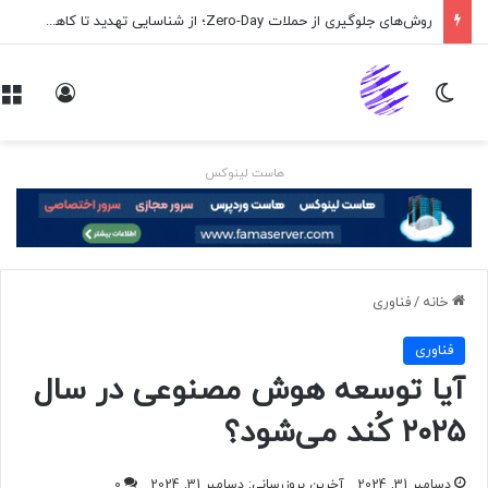
روش‌های جلوگیری از حملات Zero-Day؛ از شناسایی تهدید تا کاهش ریسک
تغییر پوسته
ورود
هاست لینوکس
خانه
/
فناوری
فناوری
آیا توسعه هوش مصنوعی در سال
۲۰۲۵ کُند می‌شود؟
دسامبر 31, 2024
آخرین بروزرسانی: دسامبر 31, 2024
0